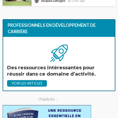
3 ans ago
Jacques Limoges
PROFESSIONNELS EN DÉVELOPPEMENT DE
CARRIÈRE
Des ressources intéressantes pour
réussir dans ce domaine d’activité.
VOIR LES ARTICLES
- Publicité -