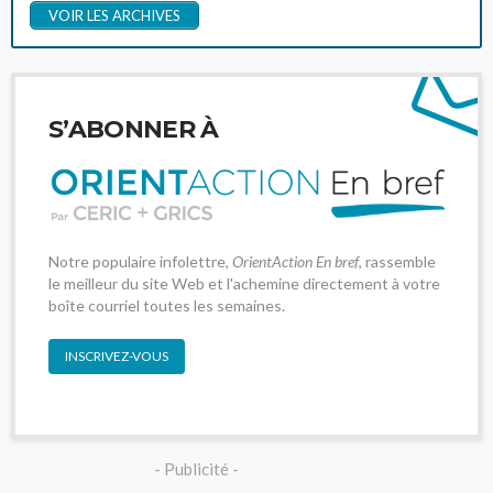
VOIR LES ARCHIVES
S’ABONNER À
Notre populaire infolettre,
OrientAction En bref
, rassemble
le meilleur du site Web et l'achemine directement à votre
boîte courriel toutes les semaines.
INSCRIVEZ-VOUS
- Publicité -