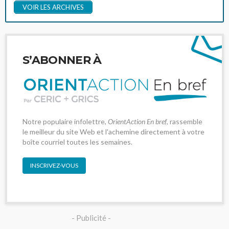
VOIR LES ARCHIVES
S’ABONNER À
Notre populaire infolettre,
OrientAction En bref
, rassemble
le meilleur du site Web et l'achemine directement à votre
boîte courriel toutes les semaines.
INSCRIVEZ-VOUS
- Publicité -