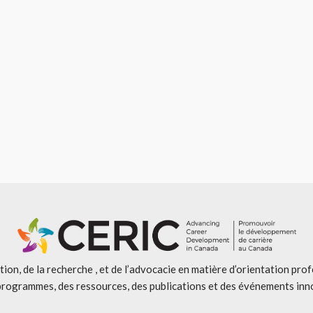
ion, de la recherche , et de l’advocacie en matière d’orientation pro
programmes, des ressources, des publications et des événements inn