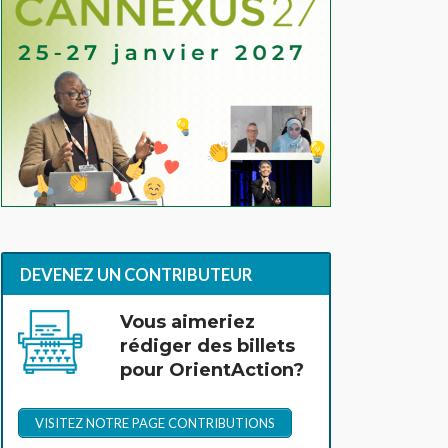
DEVENEZ UN CONTRIBUTEUR
Vous aimeriez
rédiger des billets
pour OrientAction?
VISITEZ NOTRE PAGE CONTRIBUTIONS