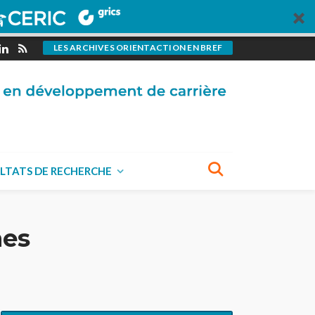
LES ARCHIVES ORIENTACTION EN BREF
LTATS DE RECHERCHE
nes