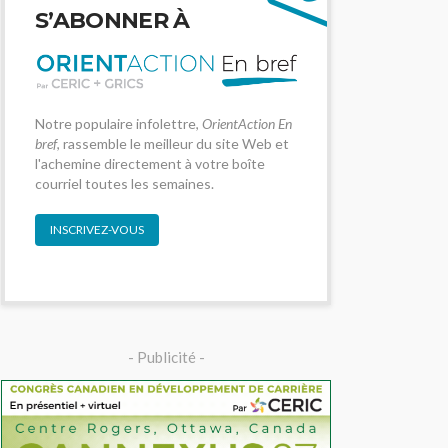
S’ABONNER À
Notre populaire infolettre,
OrientAction En
bref
, rassemble le meilleur du site Web et
l'achemine directement à votre boîte
courriel toutes les semaines.
INSCRIVEZ-VOUS
- Publicité -