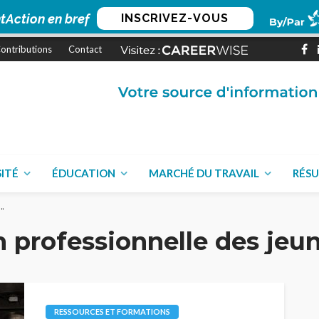
tAction en bref
INSCRIVEZ-VOUS
ontributions
Contact
SITÉ
ÉDUCATION
MARCHÉ DU TRAVAIL
RÉSU
s"
n professionnelle des jeu
RESSOURCES ET FORMATIONS