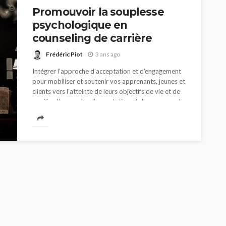
Promouvoir la souplesse
psychologique en
counseling de carrière
Frédéric Piot
3 ans ago
Intégrer l'approche d'acceptation et d'engagement
pour mobiliser et soutenir vos apprenants, jeunes et
clients vers l'atteinte de leurs objectifs de vie et de
carrière L’approche d’acceptation et d’engagement
(appelée ACT)...