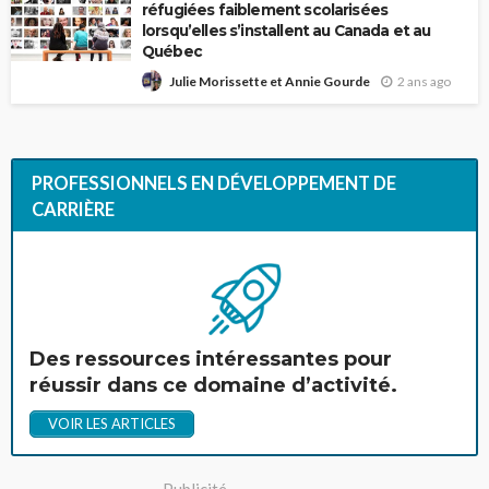
réfugiées faiblement scolarisées
lorsqu’elles s’installent au Canada et au
Québec
2 ans ago
Julie Morissette et Annie Gourde
PROFESSIONNELS EN DÉVELOPPEMENT DE
CARRIÈRE
Des ressources intéressantes pour
réussir dans ce domaine d’activité.
VOIR LES ARTICLES
- Publicité -