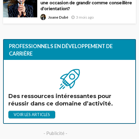
une occasion de grandir comme conseillère
d’orientation?
3 mois ago
Joane Dubé
PROFESSIONNELS EN DÉVELOPPEMENT DE
CARRIÈRE
Des ressources intéressantes pour
réussir dans ce domaine d’activité.
VOIR LES ARTICLES
- Publicité -