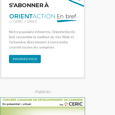
S’ABONNER À
Notre populaire infolettre,
OrientAction En
bref
, rassemble le meilleur du site Web et
l'achemine directement à votre boîte
courriel toutes les semaines.
INSCRIVEZ-VOUS
- Publicité -