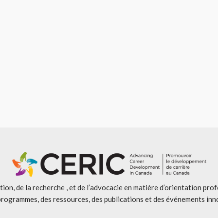
ion, de la recherche , et de l’advocacie en matière d’orientation pro
programmes, des ressources, des publications et des événements inn