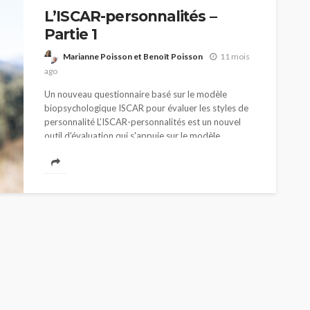
L’ISCAR-personnalités –
Partie 1
Marianne Poisson et Benoît Poisson
11 mois
ago
Un nouveau questionnaire basé sur le modèle
biopsychologique ISCAR pour évaluer les styles de
personnalité L’ISCAR-personnalités est un nouvel
outil d'évaluation qui s'appuie sur le modèle
biopsychologique ISCAR pour évaluer...