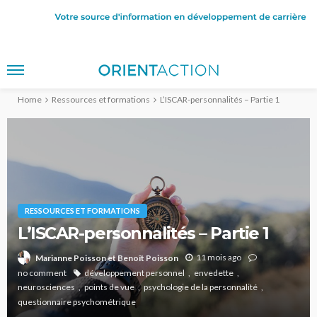
Home
Ressources et formations
L’ISCAR-personnalités – Partie 1
RESSOURCES ET FORMATIONS
L’ISCAR-personnalités – Partie 1
11 mois ago
Marianne Poisson et Benoît Poisson
no comment
développement personnel
envedette
neurosciences
points de vue
psychologie de la personnalité
questionnaire psychométrique