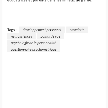
éducatrices et parents dans les milieux de garde.
Tags :
développement personnel
envedette
neurosciences
points de vue
psychologie de la personnalité
questionnaire psychométrique