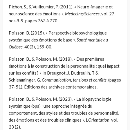
Pichon, S., & Vuilleumier, P. (2011). « Neuro-imagerie et
neuroscience des émotions ».
Medecine/Sciences
, vol. 27,
nos 8-9, pages 763 à 770.
Poisson, B. (2015). « Perspective biopsychologique
systémique des émotions de base ».
Santé mentale au
Québec,
40(3), 159-80.
Poisson, B., & Poisson, M. (2018). « Des premières
émotions à la construction de la personnalité : quel impact
sur les conflits? » In Breugnot, J, Dudreuilh, T &
Schlemminger, G.
Communication, tensions et conflits
, (pages
37-51). Éditions des archives contemporaines.
Poisson, B., & Poisson, M. (2023). « La biopsychologie
systémique (bps) : une approche intégrée du
comportement, des styles et des troubles de personnalité,
des émotions et des troubles cliniques ».
L’Orientation
, vol.
23 (2).