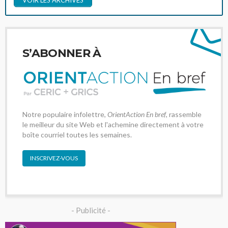
VOIR LES ARCHIVES
S’ABONNER À
Notre populaire infolettre,
OrientAction En bref
, rassemble
le meilleur du site Web et l'achemine directement à votre
boîte courriel toutes les semaines.
INSCRIVEZ-VOUS
- Publicité -