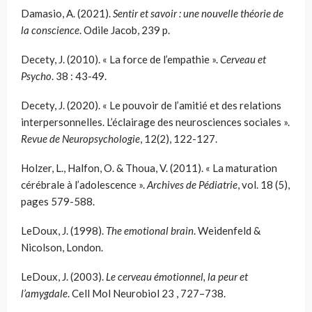
Damasio, A. (2021).
Sentir et savoir : une nouvelle théorie de
la conscience
. Odile Jacob, 239 p.
Decety, J. (2010). « La force de l’empathie ».
Cerveau et
Psycho
. 38 : 43-49.
Decety, J. (2020). « Le pouvoir de l’amitié et des relations
interpersonnelles. L’éclairage des neurosciences sociales ».
Revue de Neuropsychologie
, 12(2), 122-127.
Holzer, L., Halfon, O. & Thoua, V. (2011). « La maturation
cérébrale à l’adolescence ».
Archives de Pédiatrie
, vol. 18 (5),
pages 579-588.
LeDoux, J. (1998).
The emotional brain
. Weidenfeld &
Nicolson, London.
LeDoux, J. (2003).
Le cerveau émotionnel, la peur et
l’amygdale
. Cell Mol Neurobiol 23 , 727–738.