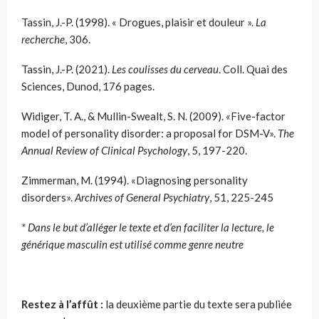
Tassin, J.-P. (1998). « Drogues, plaisir et douleur ».
La
recherche
, 306.
Tassin, J.-P. (2021).
Les coulisses du cerveau
. Coll. Quai des
Sciences, Dunod, 176 pages.
Widiger, T. A., & Mullin-Swealt, S. N. (2009). «Five-factor
model of personality disorder: a proposal for DSM-V».
The
Annual Review of Clinical Psychology
, 5, 197-220.
Zimmerman, M. (1994). «Diagnosing personality
disorders».
Archives of General Psychiatry
, 51, 225-245
* Dans le but d’alléger le texte et d’en faciliter la lecture, le
générique masculin est utilisé comme genre neutre
Restez à l’affût :
la deuxième partie du texte sera publiée