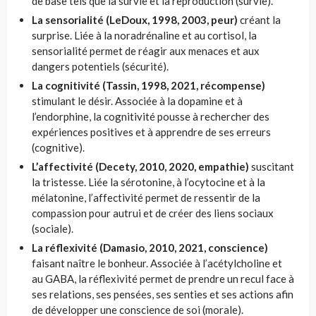
de base tels que la survie et la reproduction (survie).
La sensorialité (LeDoux, 1998, 2003, peur)
créant la
surprise. Liée à la noradrénaline et au cortisol, la
sensorialité permet de réagir aux menaces et aux
dangers potentiels (sécurité).
La cognitivité (Tassin, 1998, 2021, récompense)
stimulant le désir. Associée à la dopamine et à
l’endorphine, la cognitivité pousse à rechercher des
expériences positives et à apprendre de ses erreurs
(cognitive).
L’affectivité (Decety, 2010, 2020, empathie)
suscitant
la tristesse. Liée la sérotonine, à l’ocytocine et à la
mélatonine, l’affectivité permet de ressentir de la
compassion pour autrui et de créer des liens sociaux
(sociale).
La réflexivité (Damasio, 2010, 2021, conscience)
faisant naître le bonheur. Associée à l’acétylcholine et
au GABA, la réflexivité permet de prendre un recul face à
ses relations, ses pensées, ses senties et ses actions afin
de développer une conscience de soi (morale).