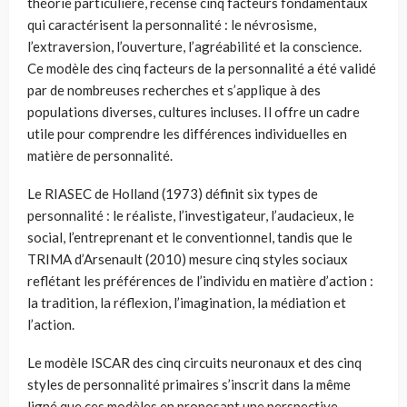
théorie particulière, recense cinq facteurs fondamentaux
qui caractérisent la personnalité : le névrosisme,
l’extraversion, l’ouverture, l’agréabilité et la conscience.
Ce modèle des cinq facteurs de la personnalité a été validé
par de nombreuses recherches et s’applique à des
populations diverses, cultures incluses. Il offre un cadre
utile pour comprendre les différences individuelles en
matière de personnalité.
Le RIASEC de Holland (1973) définit six types de
personnalité : le réaliste, l’investigateur, l’audacieux, le
social, l’entreprenant et le conventionnel, tandis que le
TRIMA d’Arsenault (2010) mesure cinq styles sociaux
reflétant les préférences de l’individu en matière d’action :
la tradition, la réflexion, l’imagination, la médiation et
l’action.
Le modèle ISCAR des cinq circuits neuronaux et des cinq
styles de personnalité primaires s’inscrit dans la même
ligné que ces modèles en proposant une perspective