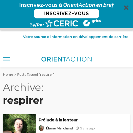
Inscrivez-vous à
OrientAction en bref
INSCRIVEZ-VOUS
Home
Posts Tagged "respirer"
Archive
respirer
Prélude à la lenteur
3 ans ago
Élaine Marchand