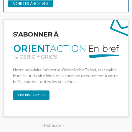
VOIR LES ARCHIVES
S’ABONNER À
Notre populaire infolettre,
OrientAction En bref
, rassemble
le meilleur du site Web et l'achemine directement à votre
boîte courriel toutes les semaines.
INSCRIVEZ-VOUS
- Publicité -