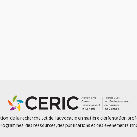
ion, de la recherche , et de l’advocacie en matière d’orientation pro
programmes, des ressources, des publications et des événements inn