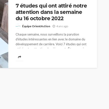
7 études qui ont attiré notre
attention dans la semaine
du 16 octobre 2022
Équipe OrientAction
4 ans ago
Chaque semaine, nous surveillons la parution
d’études intéressantes en lien avec le domaine du
développement de carrière. Voici 7 études qui ont
attiré notre attention dernièrement. Êtes-vous à
l’aise de...