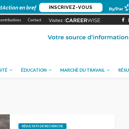
tAction en bref
INSCRIVEZ-VOUS
ontributions
Contact
SITÉ
ÉDUCATION
MARCHÉ DU TRAVAIL
RÉSU
RÉSULTATS DE RECHERCHE