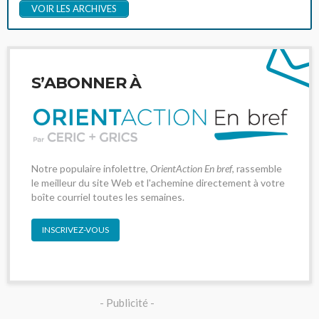
VOIR LES ARCHIVES
S’ABONNER À
Notre populaire infolettre,
OrientAction En bref
, rassemble
le meilleur du site Web et l'achemine directement à votre
boîte courriel toutes les semaines.
INSCRIVEZ-VOUS
- Publicité -