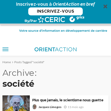
Inscrivez-vous à
OrientAction en bref
INSCRIVEZ-VOUS
Home
Posts Tagged "société"
Archive
société
Plus que jamais, le scientisme nous guette
11 mois ago
Jacques Limoges