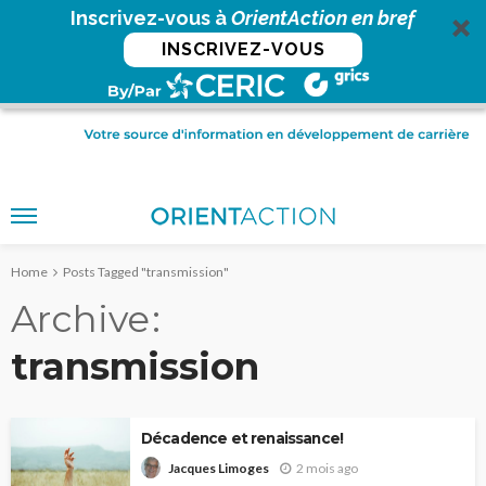
Inscrivez-vous à
OrientAction en bref
INSCRIVEZ-VOUS
Home
Posts Tagged "transmission"
Archive
transmission
Décadence et renaissance!
2 mois ago
Jacques Limoges