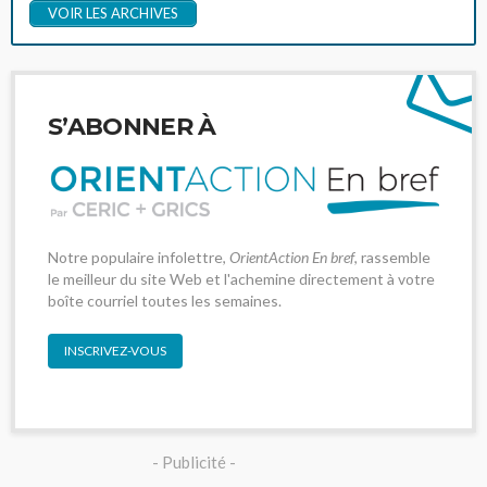
VOIR LES ARCHIVES
S’ABONNER À
Notre populaire infolettre,
OrientAction En bref
, rassemble
le meilleur du site Web et l'achemine directement à votre
boîte courriel toutes les semaines.
INSCRIVEZ-VOUS
- Publicité -