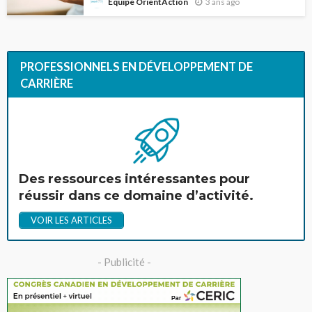
3 ans ago
Équipe OrientAction
PROFESSIONNELS EN DÉVELOPPEMENT DE
CARRIÈRE
Des ressources intéressantes pour
réussir dans ce domaine d’activité.
VOIR LES ARTICLES
- Publicité -