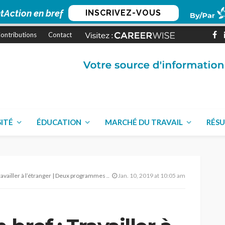
tAction en bref
INSCRIVEZ-VOUS
ontributions
Contact
SITÉ
ÉDUCATION
MARCHÉ DU TRAVAIL
RÉSU
l’étranger | Deux programmes pour aider les– 10 Janvier 2019
Jan. 10, 2019 at 10:05 am