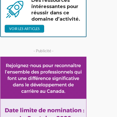
Des ressources
intéressantes pour
réussir dans ce
domaine d’activité.
VOIR LES ARTICLES
- Publicité -