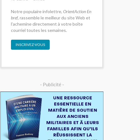
Notre populaire infolettre,
OrientAction En
bref
, rassemble le meilleur du site Web et
l'achemine directement à votre boîte
courriel toutes les semaines.
INSCRIVEZ-VOUS
- Publicité -