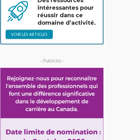
Des ressources
intéressantes pour
réussir dans ce
domaine d’activité.
VOIR LES ARTICLES
- Publicité -