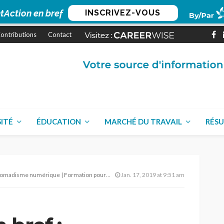
tAction en bref
INSCRIVEZ-VOUS
ontributions
Contact
SITÉ
ÉDUCATION
MARCHÉ DU TRAVAIL
RÉSU
érique | Formation pour infirmiers étrangers – 17 Janvier 2019
Jan. 17, 2019 at 9:51 am