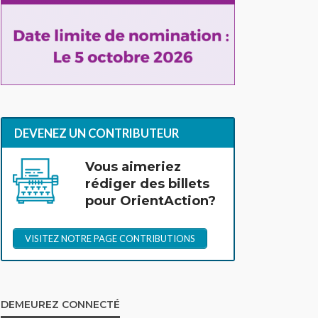
DEVENEZ UN CONTRIBUTEUR
Vous aimeriez
rédiger des billets
pour OrientAction?
VISITEZ NOTRE PAGE CONTRIBUTIONS
DEMEUREZ CONNECTÉ