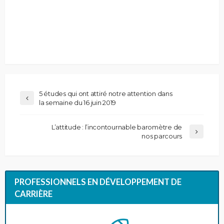
5 études qui ont attiré notre attention dans
la semaine du 16 juin 2019
L’attitude : l’incontournable baromètre de
nos parcours
PROFESSIONNELS EN DÉVELOPPEMENT DE
CARRIÈRE