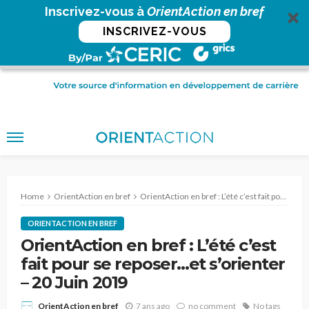
Inscrivez-vous à
OrientAction en bref
INSCRIVEZ-VOUS
Home
OrientAction en bref
OrientAction en bref : L’été c’est fait pour se reposer…et s’orienter – 20 Juin 2019
ORIENTACTION EN BREF
OrientAction en bref : L’été c’est
fait pour se reposer…et s’orienter
– 20 Juin 2019
7 ans ago
no comment
No tags
OrientAction en bref