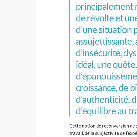
principalement m
de révolte et u
d’une situation 
assujettissante,
d’insécurité, dy
idéal, une quête
d’épanouissemen
croissance, de bi
d’authenticité, d
d’équilibre au tra
Cette notion de reconversion de so
travail, de la subjectivité de l’e