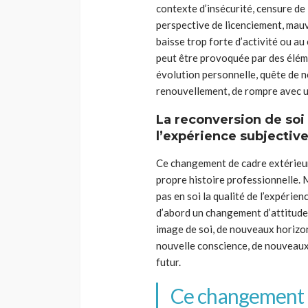
contexte d’insécurité, censure de l
perspective de licenciement, mauv
baisse trop forte d’activité ou au 
peut être provoquée par des élém
évolution personnelle, quête de n
renouvellement, de rompre avec un
La reconversion de soi 
l’expérience subjective
Ce changement de cadre extérieur 
propre histoire professionnelle. 
pas en soi la qualité de l’expérien
d’abord un changement d’attitude
image de soi, de nouveaux horizons
nouvelle conscience, de nouveaux
futur.
Ce changement d