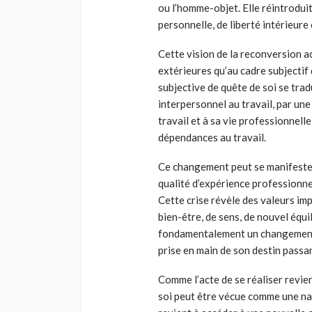
ou l’homme-objet. Elle réintrodui
personnelle, de liberté intérieure
Cette vision de la reconversion a
extérieures qu’au cadre subjectif 
subjective de quête de soi se tra
interpersonnel au travail, par un
travail et à sa vie professionnell
dépendances au travail.
Ce changement peut se manifester
qualité d’expérience professionnel
Cette crise révèle des valeurs im
bien-être, de sens, de nouvel équi
fondamentalement un changement d
prise en main de son destin passan
Comme l’acte de se réaliser revien
soi peut être vécue comme une nais