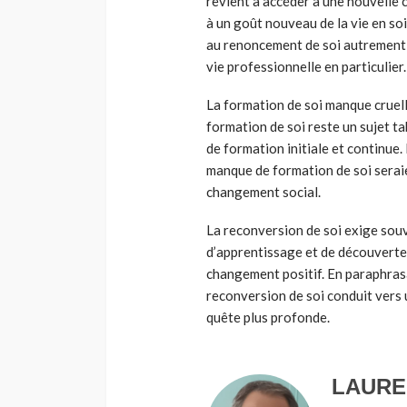
revient à accéder à une nouvelle c
à un goût nouveau de la vie en so
au renoncement de soi autrement d
vie professionnelle en particulier.
La formation de soi manque cruel
formation de soi reste un sujet t
de formation initiale et continue.
manque de formation de soi serai
changement social.
La reconversion de soi exige souv
d’apprentissage et de découverte 
changement positif. En paraphrasa
reconversion de soi conduit vers 
quête plus profonde.
LAURE