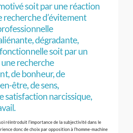
otivé soit par une réaction
ne recherche d’évitement
professionnelle
 aliénante, dégradante,
sfonctionnelle soit par un
, une recherche
t, de bonheur, de
en-être, de sens,
e satisfaction narcissique,
vail.
i réintroduit l’importance de la subjectivité dans le
xpérience donc de choix par opposition à l’homme-machine