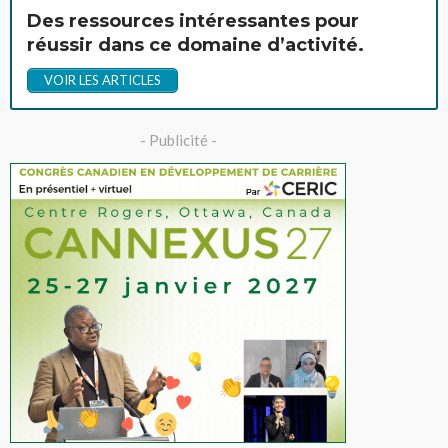
Des ressources intéressantes pour
réussir dans ce domaine d’activité.
VOIR LES ARTICLES
- Publicité -