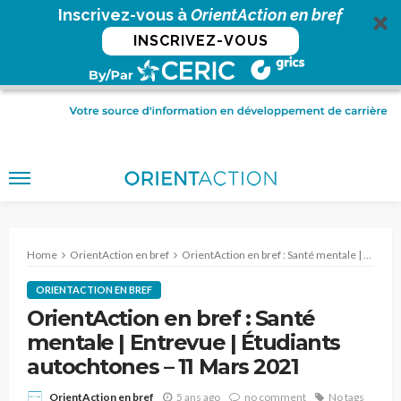
Inscrivez-vous à
OrientAction en bref
INSCRIVEZ-VOUS
Home
OrientAction en bref
OrientAction en bref : Santé mentale | Entrevue | Étudiants autochtones – 11 Mars 2021
ORIENTACTION EN BREF
OrientAction en bref : Santé
mentale | Entrevue | Étudiants
autochtones – 11 Mars 2021
5 ans ago
no comment
No tags
OrientAction en bref