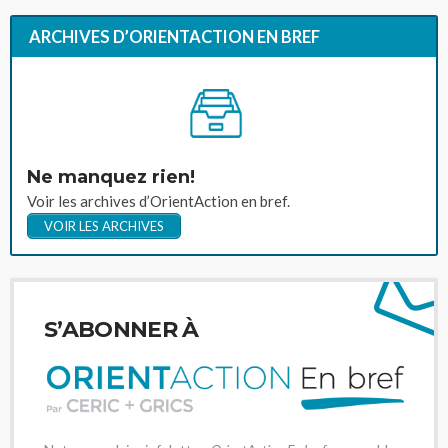
ARCHIVES D’ORIENTACTION EN BREF
Ne manquez rien!
Voir les archives d’OrientAction en bref.
VOIR LES ARCHIVES
S’ABONNER À