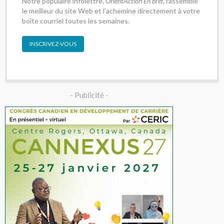
Notre populaire infolettre,
OrientAction En bref
, rassemble
le meilleur du site Web et l'achemine directement à votre
boîte courriel toutes les semaines.
INSCRIVEZ-VOUS
- Publicité -