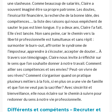
une slasheuse. Comme beaucoup de salariés, Claire a
souvent imaginé être sa propre patronne. Les doutes,
l’insécurité financière, la recherche de la bonne idée, des
compétences…. la liste des raisons qui nous empêchent de
sauter le pas est bien longue. Il y a deux ans, Claire l’a fait.
Elle s’est lancée. Non sans peine, car le chemin vers la
liberté professionnelle est tumultueux et sans répit :
surmonter le burn-out, affronter le syndrome de
l’imposteur, apprendre à s’écouter, accepter de douter… À
travers son témoignage, Claire nous invite à réfléchir sur
le sens que l’on souhaite donner à notre travail. Comment
allier ses compétences et ses envies? Peut-on vivre de
ses rêves? Comment s’organiser quand on pratique
plusieurs métiers à la fois, si en plus on a une vie de famille
et que l’on ne veut pas la sacrifier? Avec sincérité et
bienveillance, elle nous éclaire sur le chemin à suivre pour
redonner du sens à notre vie professionnelle.
Différents et compétents – Recruter et