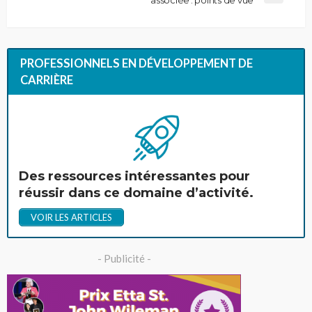
associée : points de vue
PROFESSIONNELS EN DÉVELOPPEMENT DE
CARRIÈRE
Des ressources intéressantes pour
réussir dans ce domaine d’activité.
VOIR LES ARTICLES
- Publicité -