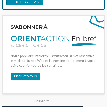
VOIR LES ARCHIVES
S’ABONNER À
Notre populaire infolettre,
OrientAction En bref
, rassemble
le meilleur du site Web et l'achemine directement à votre
boîte courriel toutes les semaines.
INSCRIVEZ-VOUS
- Publicité -