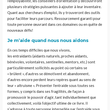
l’employabilité, les conseil­lers d’orientation y découvriront
plusieurs stratégies puissantes à ajouter à leur inventaire.
Quant aux chercheurs d’emploi, ils y trouveront des outils
pour faciliter leurs parcours. Ressourcement garanti pour
toute personne œuvrant dans ces domaines ou en quête de
nouveaux défis!
Je m’aide quand nous nous aidons
En ces temps difficiles que nous vivons,
les entraidants (aidants naturels, proches aidants,
bénévoles, volontaires, sentinelles, mentors, etc.) sont
particulièrement sollicités au point où certains se
« brûlent », d’autres se démotivent et abandonnent,
d’autres encore perdent leurs repères quant au sens de
leur « altruisme ». Présenter l’entraide sous toutes ses
formes, y compris dans ses fragilités, de façon à
promouvoir le pouvoir d’agir, tant individuellement que
collectivement, voilà l’objectif ultime de ce livre. Il
s’adresse à toute personne interpellée par l’entraide sous