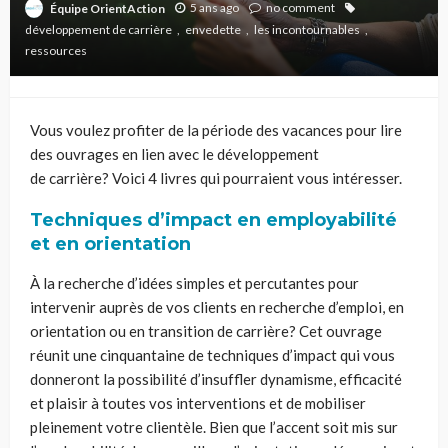
5 ans ago
no comment
Équipe OrientAction
développement de carrière
envedette
les incontournables
ressources
Vous voulez profiter de la période des vacances pour lire
des ouvrages en lien avec le développement
de carrière? Voici 4 livres qui pourraient vous intéresser.
Techniques d’impact en employabilité
et en orientation
À la recherche d’idées simples et percutantes pour
intervenir auprès de vos clients en recherche d’emploi, en
orientation ou en transition de carrière? Cet ouvrage
réunit une cinquantaine de techniques d’impact qui vous
donneront la possibilité d’insuffler dynamisme, efficacité
et plaisir à toutes vos interventions et de mobiliser
pleinement votre clientèle. Bien que l’accent soit mis sur