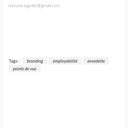
tresorie.aqpddc@gmail.com
Tags :
branding
employabilité
envedette
points de vue