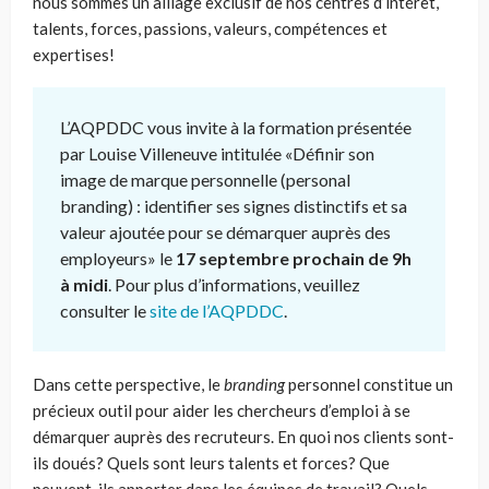
nous sommes un alliage exclusif de nos centres d’intérêt,
talents, forces, passions, valeurs, compétences et
expertises!
L’AQPDDC vous invite à la formation présentée
par Louise Villeneuve intitulée «Définir son
image de marque personnelle (personal
branding) : identifier ses signes distinctifs et sa
valeur ajoutée pour se démarquer auprès des
employeurs» le
17 septembre prochain de 9h
à midi
. Pour plus d’informations, veuillez
consulter le
site de l’AQPDDC
.
Dans cette perspective, le
branding
personnel constitue un
précieux outil pour aider les chercheurs d’emploi à se
démarquer auprès des recruteurs. En quoi nos clients sont-
ils doués? Quels sont leurs talents et forces? Que
peuvent-ils apporter dans les équipes de travail? Quels