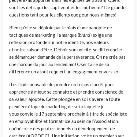
sont les défis qui les captivent et les motivent? De grandes
questions tant pour les clients que pour nous-mêmes!
Bien qu’elle se déploie par le biais d’une panoplie de
tactiques de marketing, la marque (
brand
) exige une
réflexion profonde sur notre identité, nos valeurs
et notre raison d’être. Définir son unicité, se différencier,
se démarquer demande de la persévérance. On ne crée pas
une marque du jour au lendemain! Oser faire de sa
différence un atout requiert un engagement envers soi.
Il est indispensable de prendre un temps d’arrêt pour
apprendre à mieux se connaître et prendre conscience de
sa valeur ajoutée. Cette plongée en soi s’avère la toute
première étape du marketing de soi à laquelle je
vous convie le 17 septembre prochain à titre de spécialiste
en employabilité et formatrice au sein de l’Association
québécoise des professionnels du développement de
carrière (AQPDDC). Une initiation, voire un premier saut