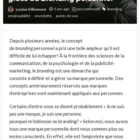
5 ans ago
no comment
branding
Louise Villeneuve
employabilité
envedette
points de vue
Depuis plusieurs années, le concept
de
branding
personnel a pris une telle ampleur qu’il est
difficile de lui échapper! À la frontière des sciences de la
communication, de la psychologie et de la publicité-
marketing, le
branding
est une démarche qui
consiste à définir et à gérer sa marque personnelle. Des
concepts antérieurement réservés aux marques
d’entreprises sont maintenant appliqués aux personnes.
Certains d’entre vous se disent probablement
« Je ne suis
pas une marque, je suis une personne,
pourquoi m’intéresser au
branding
?
»
Selon moi, nous avons
tous une marque personnelle dont nous sommes plus ou
moins conscients.
En effet, elle est l’empreinte que nous