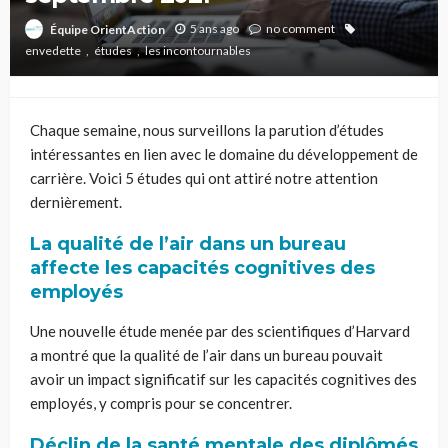
5 ans ago
no comment
Équipe OrientAction
envedette
études
les incontournables
Chaque semaine, nous surveillons la parution d’études
intéressantes en lien avec le domaine du développement de
carrière. Voici 5 études qui ont attiré notre attention
dernièrement.
La qualité de l’air dans un bureau
affecte les capacités cognitives des
employés
Une nouvelle étude menée par des scientifiques d’Harvard
a montré que la qualité de l’air dans un bureau pouvait
avoir un impact significatif sur les capacités cognitives des
employés, y compris pour se concentrer.
Déclin de la santé mentale des diplômés