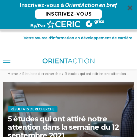
Inscrivez-vous à
OrientAction en bref
INSCRIVEZ-VOUS
Home
Résultats de recherche
5 études qui ont attiré notre attention dans la semaine du 12 septembre 2021
RÉSULTATS DE RECHERCHE
5 études qui ont attiré notre
attention dans la semaine du 12
septembre 2021