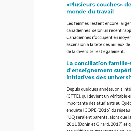
«Plusieurs couches» d
monde du travail
Les femmes restent encore largem
canadiennes, selon un récent rapp
Canadiennes n’occupent en moyenn
ascension à la tête des milieux de
de la diversité l’est également.
La conciliation famille
d’enseignement supéri
initiatives des univers
Depuis quelques années, on s’inté
(CFTE), qui devient un véritable e
importante des étudiants au Québ
enquête ICOPE (2016) du réseau d
l’UQ seraient parents, alors que 
2011 (Bonin et Girard, 2017) et qu