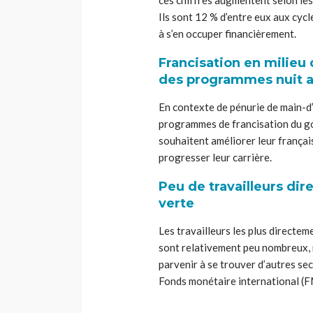
ces chiffres augmentent selon les 
Ils sont 12 % d’entre eux aux cycl
à s’en occuper financièrement.
Francisation en milieu 
des programmes nuit 
En contexte de pénurie de main-d’
programmes de francisation du g
souhaitent améliorer leur français
progresser leur carrière.
Peu de travailleurs di
verte
Les travailleurs les plus directem
sont relativement peu nombreux, m
parvenir à se trouver d’autres se
Fonds monétaire international (F