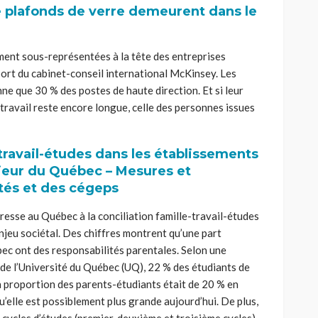
e plafonds de verre demeurent dans le
ent sous-représentées à la tête des entreprises
ort du cabinet-conseil international McKinsey. Les
e que 30 % des postes de haute direction. Et si leur
 travail reste encore longue, celle des personnes issues
-travail-études dans les établissements
eur du Québec – Mesures et
ités et des cégeps
resse au Québec à la conciliation famille-travail-études
njeu sociétal. Des chiffres montrent qu’une part
ec ont des responsabilités parentales. Selon une
e l’Université du Québec (UQ), 22 % des étudiants de
la proportion des parents-étudiants était de 20 % en
’elle est possiblement plus grande aujourd’hui. De plus,