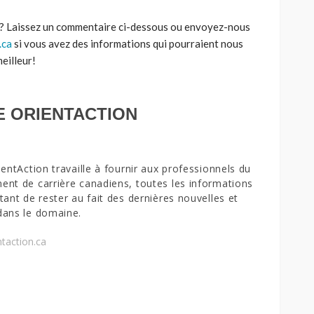
? Laissez un commentaire ci-dessous ou envoyez-nous
.ca
si vous avez des informations qui pourraient nous
meilleur!
E ORIENTACTION
ientAction travaille à fournir aux professionnels du
nt de carrière canadiens, toutes les informations
tant de rester au fait des dernières nouvelles et
dans le domaine.
taction.ca