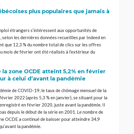
ébécoises plus populaires que jamais à
mploi étrangers s’intéressent aux opportunités de
, selon les dernières données recueillies par Indeed en
t que 12,3 % du nombre total de clics sur les offres
 mois de février ont été réalisés à l’extérieur du
la zone OCDE atteint 5,2% en février
ur à celui d’avant la pandémie
ndémie de COVID-19, le taux de chômage mensuel de la
vrier 2022 (après 5,3 % en janvier), se situant pour la
nregistré en février 2020, juste avant la pandémie. Il
 bas depuis le début de la série en 2001. Le nombre de
ne OCDE a continué de baisser pour atteindre 34,9
 qu’avant la pandémie.