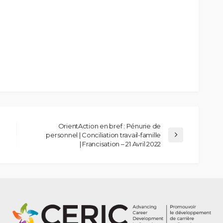
OrientAction en bref : Pénurie de
personnel | Conciliation travail-famille
| Francisation – 21 Avril 2022