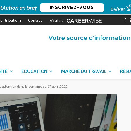
tAction en bref
INSCRIVEZ-VOUS
ontributions
Contact
SITÉ
ÉDUCATION
MARCHÉ DU TRAVAIL
RÉSU
re attention dans la semaine du 17 avril 2022