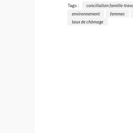
Tags :
conciliation famille-trav
environnement
femmes
taux de chômage