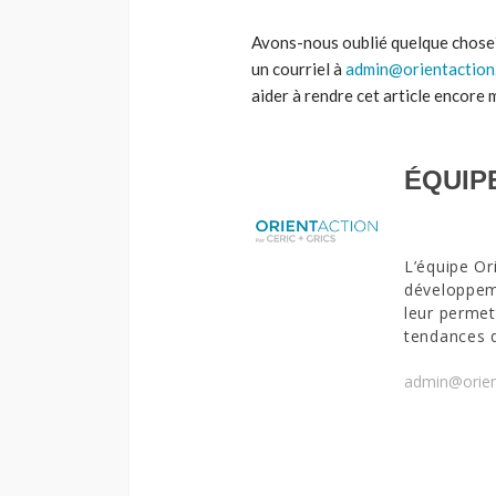
Avons-nous oublié quelque chose
un courriel à
admin@orientaction
aider à rendre cet article encore 
ÉQUIP
L’équipe Or
développeme
leur permet
tendances 
admin@orien