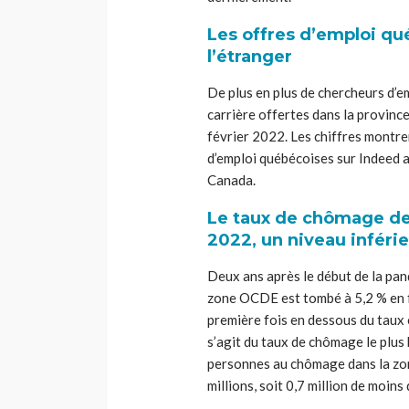
Les offres d’emploi qu
l’étranger
De plus en plus de chercheurs d’e
carrière offertes dans la province
février 2022. Les chiffres montren
d’emploi québécoises sur Indeed au
Canada.
Le taux de chômage de 
2022, un niveau inférie
Deux ans après le début de la pa
zone OCDE est tombé à 5,2 % en fé
première fois en dessous du taux e
s’agit du taux de chômage le plus
personnes au chômage dans la zo
millions, soit 0,7 million de moins