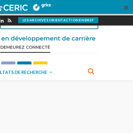
pour OrientAction?
VISITEZ NOTRE PAGE CONTRIBUTIONS
LES ARCHIVES ORIENTACTION EN BREF
DEMEUREZ CONNECTÉ
LTATS DE RECHERCHE