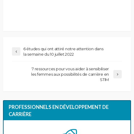
6 études qui ont attiré notre attention dans
la semaine du 10 juillet 2022
7 ressources pour vous aider à sensibiliser
les femmes aux possibilités de carrière en
STIM
PROFESSIONNELS EN DÉVELOPPEMENT DE
CARRIÈRE