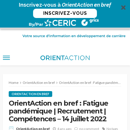
Inscrivez-vous à
OrientAction en bref
INSCRIVEZ-VOUS
Home
OrientAction en bref
OrientAction en bref : Fatigue pandémique | Recrutement | Compétences – 14 juillet 2022
ORIENTACTION EN BREF
OrientAction en bref : Fatigue
pandémique | Recrutement |
Compétences – 14 juillet 2022
4 ans ago
no comment
No tags
OrientAction en bref