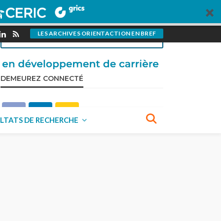
pour OrientAction?
VISITEZ NOTRE PAGE CONTRIBUTIONS
LES ARCHIVES ORIENTACTION EN BREF
DEMEUREZ CONNECTÉ
LTATS DE RECHERCHE