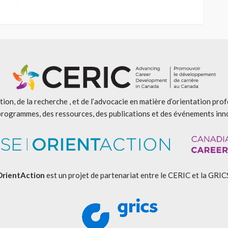
ion, de la recherche , et de l’advocacie en matière d’orientation pro
programmes, des ressources, des publications et des événements inn
OrientAction
est un projet de partenariat entre le CERIC et la GRIC