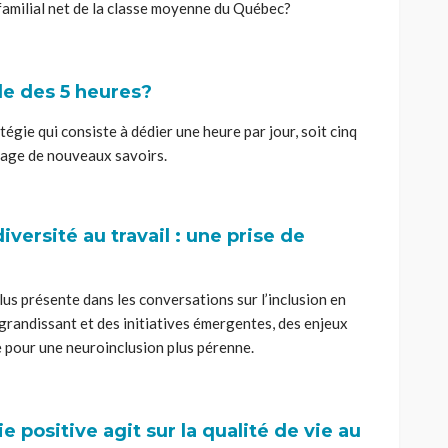
 familial net de la classe moyenne du Québec?
le des 5 heures?
tégie qui consiste à dédier une heure par jour, soit cinq
sage de nouveaux savoirs.
iversité au travail : une prise de
lus présente dans les conversations sur l’inclusion en
t grandissant et des initiatives émergentes, des enjeux
e pour une neuroinclusion plus pérenne.
e positive a
g
it sur la qualité de vie au