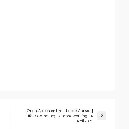
OrientAction en bref : Loi de Carlson |
Effet boomerang | Chronoworking – 4
avril 2024