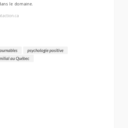
dans le domaine.
taction.ca
tournables
psychologie positive
amilial au Québec