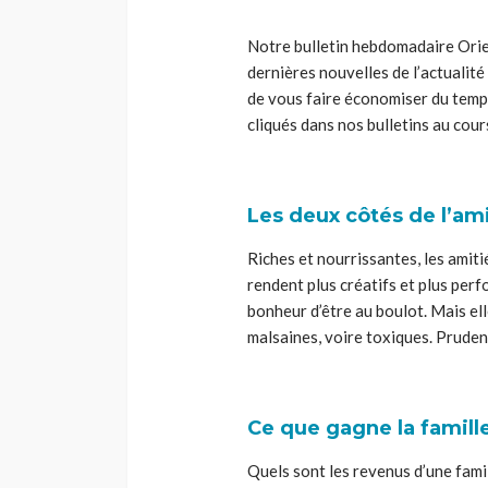
Notre bulletin hebdomadaire Orien
dernières nouvelles de l’actualité 
de vous faire économiser du temps.
cliqués dans nos bulletins au cou
Les deux côtés de l’ami
Riches et nourrissantes, les amitié
rendent plus créatifs et plus perfo
bonheur d’être au boulot. Mais el
malsaines, voire toxiques. Prudenc
Ce que gagne la famil
Quels sont les revenus d’une fami