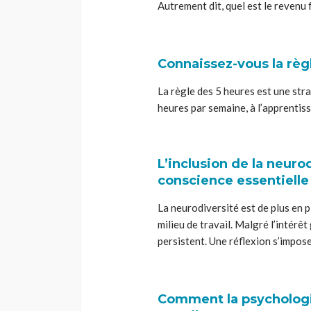
Autrement dit, quel est le revenu
Connaissez-vous la règ
La règle des 5 heures est une stra
heures par semaine, à l’apprentis
L’inclusion de la neurod
conscience essentielle
La neurodiversité est de plus en p
milieu de travail. Malgré l’intérê
persistent. Une réflexion s’impos
Comment la psychologi