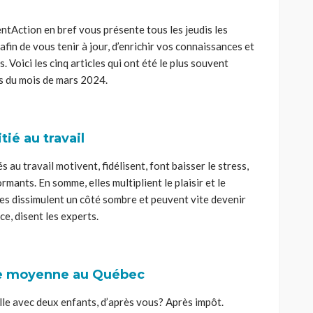
tAction en bref vous présente tous les jeudis les
afin de vous tenir à jour, d’enrichir vos connaissances et
 Voici les cinq articles qui ont été le plus souvent
rs du mois de mars 2024.
tié au travail
s au travail motivent, fidélisent, font baisser le stress,
rmants. En somme, elles multiplient le plaisir et le
les dissimulent un côté sombre et peuvent vite devenir
e, disent les experts.
le moyenne au Québec
lle avec deux enfants, d’après vous? Après impôt.