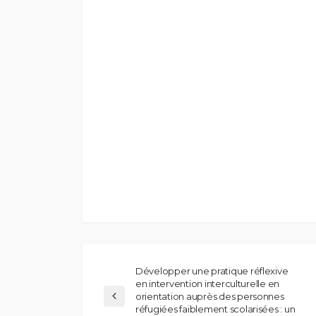
Développer une pratique réflexive
en intervention interculturelle en
orientation auprès des personnes
réfugiées faiblement scolarisées : un