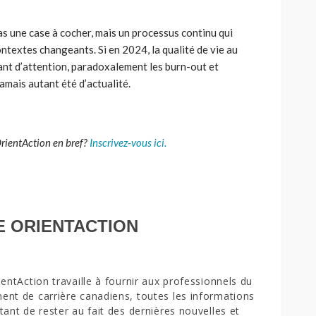
 pas une case à cocher, mais un processus continu qui
ontextes changeants. Si en 2024, la qualité de vie au
autant d’attention, paradoxalement les burn-out et
amais autant été d’actualité.
OrientAction en bref?
Inscrivez-vous ici.
E ORIENTACTION
ientAction travaille à fournir aux professionnels du
nt de carrière canadiens, toutes les informations
tant de rester au fait des dernières nouvelles et