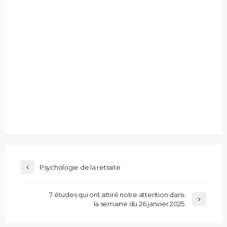
Psychologie de la retraite
7 études qui ont attiré notre attention dans
la semaine du 26 janvier 2025