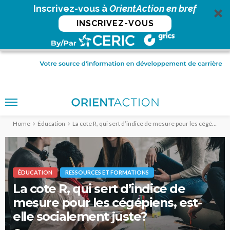
Inscrivez-vous à
OrientAction en bref
INSCRIVEZ-VOUS
Home
Éducation
La cote R, qui sert d’indice de mesure pour les cégépiens, est-elle socialement juste?
ÉDUCATION
RESSOURCES ET FORMATIONS
La cote R, qui sert d’indice de
mesure pour les cégépiens, est-
elle socialement juste?