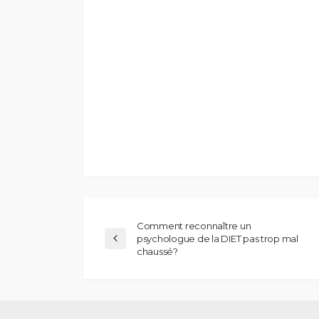
Comment reconnaître un
psychologue de la DIET pas trop mal
chaussé?