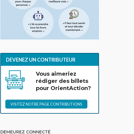
DEVENEZ UN CONTRIBUTEUR
Vous aimeriez
rédiger des billets
pour OrientAction?
VISITEZ NOTRE PAGE CONTRIBUTIONS
DEMEUREZ CONNECTÉ