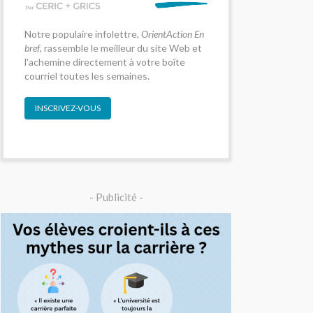
Notre populaire infolettre,
OrientAction En
bref
, rassemble le meilleur du site Web et
l'achemine directement à votre boîte
courriel toutes les semaines.
INSCRIVEZ-VOUS
- Publicité -