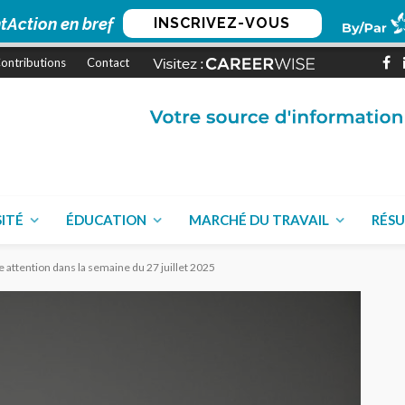
tAction en bref
INSCRIVEZ-VOUS
ontributions
Contact
SITÉ
ÉDUCATION
MARCHÉ DU TRAVAIL
RÉSU
re attention dans la semaine du 27 juillet 2025