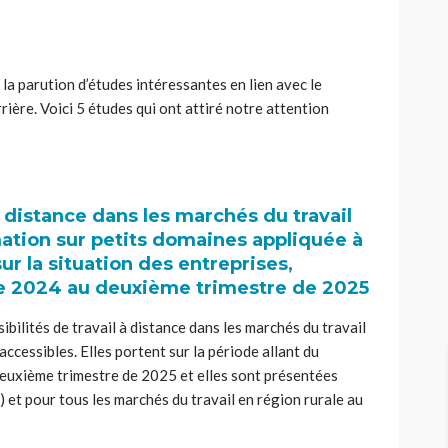
la parution d’études intéressantes en lien avec le
ère. Voici 5 études qui ont attiré notre attention
 à distance dans les marchés du travail
mation sur petits domaines appliquée à
r la situation des entreprises,
e 2024 au deuxième trimestre de 2025
bilités de travail à distance dans les marchés du travail
ccessibles. Elles portent sur la période allant du
euxième trimestre de 2025 et elles sont présentées
s) et pour tous les marchés du travail en région rurale au