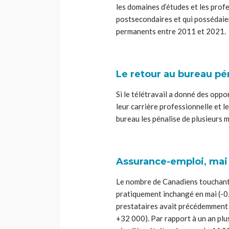
les domaines d’études et les prof
postsecondaires et qui possédaie
permanents entre 2011 et 2021.
Le retour au bureau pé
Si le télétravail a donné des opp
leur carrière professionnelle et le
bureau les pénalise de plusieurs m
Assurance-emploi, mai
Le nombre de Canadiens touchant 
pratiquement inchangé en mai (-0,
prestataires avait précédemment s
+32 000). Par rapport à un an plu