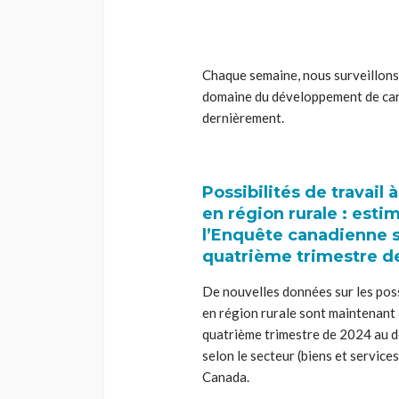
Chaque semaine, nous surveillons 
domaine du développement de carri
dernièrement.
Possibilités de travail
en région rurale : esti
l’Enquête canadienne su
quatrième trimestre d
De nouvelles données sur les possi
en région rurale sont maintenant a
quatrième trimestre de 2024 au d
selon le secteur (biens et service
Canada.