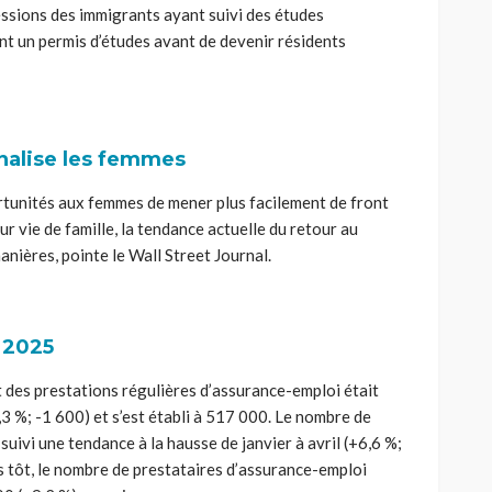
essions des immigrants ayant suivi des études
nt un permis d’études avant de devenir résidents
nalise les femmes
ortunités aux femmes de mener plus facilement de front
ur vie de famille, la tendance actuelle du retour au
anières, pointe le Wall Street Journal.
 2025
des prestations régulières d’assurance-emploi était
3 %; -1 600) et s’est établi à 517 000. Le nombre de
uivi une tendance à la hausse de janvier à avril (+6,6 %;
s tôt, le nombre de prestataires d’assurance-emploi