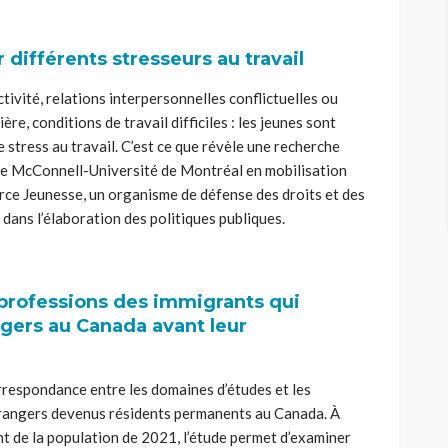
 différents stresseurs au travail
ivité, relations interpersonnelles conflictuelles ou
ère, conditions de travail difficiles : les jeunes sont
 stress au travail. C’est ce que révèle une recherche
re McConnell-Université de Montréal en mobilisation
rce Jeunesse, un organisme de défense des droits et des
dans l’élaboration des politiques publiques.
professions des immigrants qui
ngers au Canada avant leur
rrespondance entre les domaines d’études et les
trangers devenus résidents permanents au Canada. À
t de la population de 2021, l’étude permet d’examiner