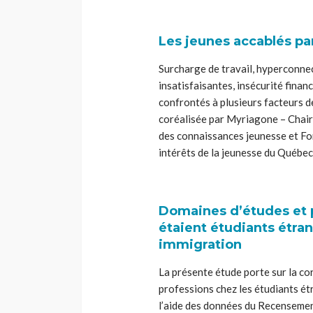
Les jeunes accablés par
Surcharge de travail, hyperconnect
insatisfaisantes, insécurité financi
confrontés à plusieurs facteurs de
coréalisée par Myriagone – Chai
des connaissances jeunesse et Fo
intérêts de la jeunesse du Québec 
Domaines d’études et 
étaient étudiants étra
immigration
La présente étude porte sur la co
professions chez les étudiants é
l’aide des données du Recensemen