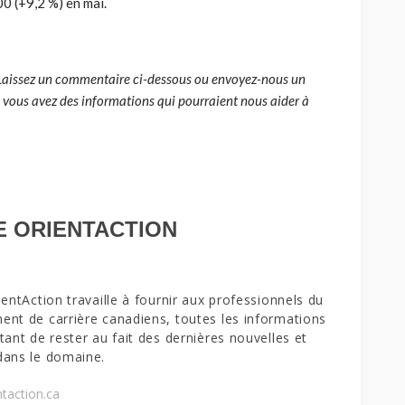
00 (+9,2 %) en mai.
Laissez un commentaire ci-dessous ou envoyez-nous un
 vous avez des informations qui pourraient nous aider à
E ORIENTACTION
ientAction travaille à fournir aux professionnels du
nt de carrière canadiens, toutes les informations
tant de rester au fait des dernières nouvelles et
dans le domaine.
taction.ca