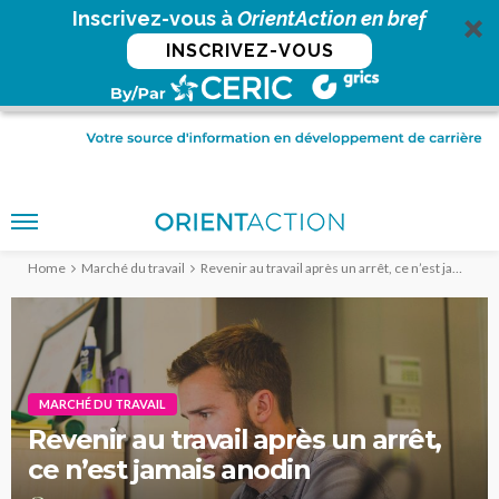
Inscrivez-vous à
OrientAction en bref
INSCRIVEZ-VOUS
Home
Marché du travail
Revenir au travail après un arrêt, ce n’est jamais anodin
MARCHÉ DU TRAVAIL
Revenir au travail après un arrêt,
ce n’est jamais anodin