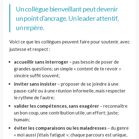
Un collègue bienveillant peut devenir
un point d’ancrage. Un leader attentif,
un repère.
Voici ce que les collègues peuvent faire pour soutenir, avec
justesse et respect :
accueillir sans interroger
– pas besoin de poser de
grandes questions; un simple « content de te revoir »
sincère suffit souvent;
inviter sans insister
– proposer de se joindre à une
pause-café ou à une réunion informelle, mais respecter
le rythme de l’autre;
valider les compétences, sans exagérer
– reconnaître
un bon coup, une contribution utile, un effort; juste;
humain;
éviter les comparaisons
ou les maladresses
– du genre
« moi aussi j’étais fatigué »; chaque parcours est unique,