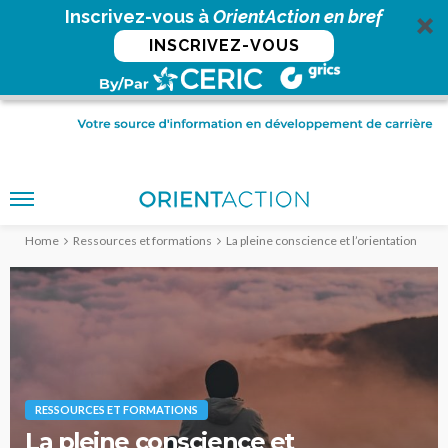
Inscrivez-vous à
OrientAction en bref
INSCRIVEZ-VOUS
Home
Ressources et formations
La pleine conscience et l’orientation
RESSOURCES ET FORMATIONS
La pleine conscience et