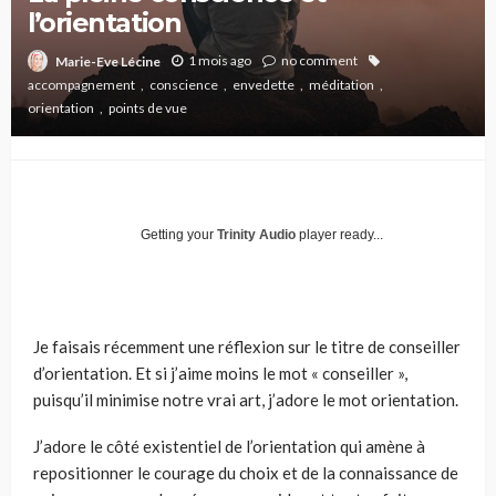
l’orientation
1 mois ago
no comment
Marie-Eve Lécine
accompagnement
conscience
envedette
méditation
orientation
points de vue
Getting your
Trinity Audio
player ready...
Je faisais récemment une réflexion sur le titre de conseiller
d’orientation. Et si j’aime moins le mot « conseiller »,
puisqu’il minimise notre vrai art, j’adore le mot orientation.
J’adore le côté existentiel de l’orientation qui amène à
repositionner le courage du choix et de la connaissance de