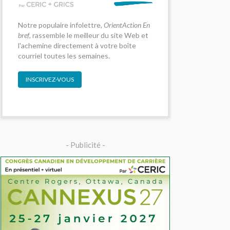
Notre populaire infolettre,
OrientAction En
bref
, rassemble le meilleur du site Web et
l'achemine directement à votre boîte
courriel toutes les semaines.
INSCRIVEZ-VOUS
- Publicité -