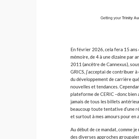
Getting your
Trinity Au
En février 2026, cela fera 15 ans q
mémoire, de 4 à une dizaine par a
2011 (ancêtre de Cannexus), sous 
GRICS, j’acceptai de contribuer à c
du développement de carrière québ
nouvelles et tendances. Cependant
plateforme de CERIC –donc bien av
jamais de tous les billets antérie
beaucoup toute tentative d’une ré
et surtout à mes amours pour en 
Au début de ce mandat, comme je
des diverses approches groupales, 