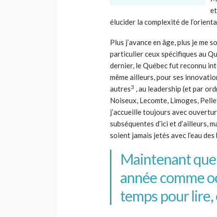
et
élucider la complexité de l’orient
Plus j’avance en âge, plus je me s
particulier ceux spécifiques au Q
dernier, le Québec fut reconnu in
même ailleurs, pour ses innovation
3
autres
, au leadership (et par or
Noiseux, Lecomte, Limoges, Pellet
j’accueille toujours avec ouvertu
subséquentes d’ici et d’ailleurs, ma
soient jamais jetés avec l’eau des
Maintenant que
année comme oct
temps pour lire, 