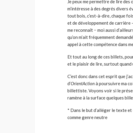
Je peux me permettre de lire des 
m’intéresse à des degrés divers év
tout bois, c’est-à-dire, chaque fois
et de développement de carrière –
me reconnaît − moi aussi d’ailleu
qu’on m’ait fréquemment demandé d
appel à cette compétence dans mes
Et tout au long de ces billets, pou
et le plaisir de lire, surtout qua
C’est donc dans cet esprit que j’ac
d’
OrientAction
à poursuivre ma co
billettiste. Voyons voir si le prése
ramène à la surface quelques bill
* Dans le but d’alléger le texte et 
comme genre neutre