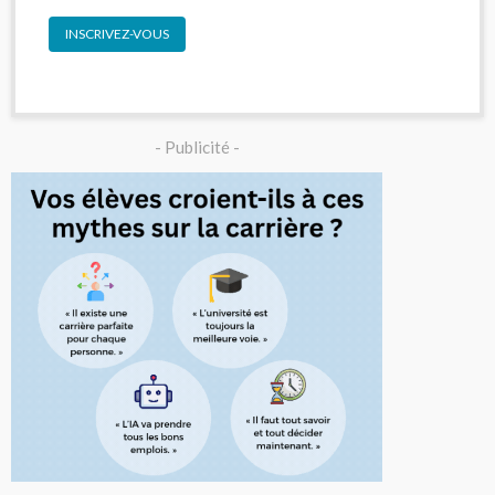
INSCRIVEZ-VOUS
- Publicité -