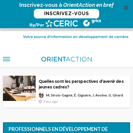
Inscrivez-vous à
OrientAction en bref
INSCRIVEZ-VOUS
Quelles sont les perspectives d’avenir des
jeunes cadres?
M. Sirois-Gagné, É. Giguère, J. Avoine, G. Girard
3 ans ago
PROFESSIONNELS EN DÉVELOPPEMENT DE