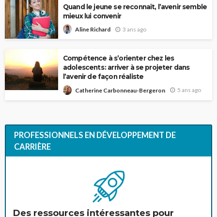
Quand le jeune se reconnaît, l’avenir semble
mieux lui convenir
3 ans ago
Aline Richard
Compétence à s’orienter chez les
adolescents : arriver à se projeter dans
l’avenir de façon réaliste
5 ans ago
Catherine Carbonneau-Bergeron
PROFESSIONNELS EN DÉVELOPPEMENT DE
CARRIÈRE
Des ressources intéressantes pour