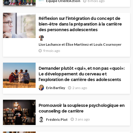
8 mois ago
Équipe OrientAction
Réflexion sur l’intégration du concept de
bien-être dans la préparation à la carrière
des personnes adolescentes
Lise Lachance et Élise Martinez et Louis Cournoyer
9 mois ago
Demander plutôt « qui », et non pas « quoi » :
Le développement du cerveau et
l’exploration de carrière des adolescents
2 ans ago
Erin Bartley
Promouvoir la souplesse psychologique en
counseling de carrière
3 ans ago
Frédéric Piot