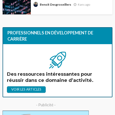
4 ans ago
Benoit Desgroseillers
PROFESSIONNELS EN DÉVELOPPEMENT DE
CARRIÈRE
Des ressources intéressantes pour
réussir dans ce domaine d’activité.
VOIR LES ARTICLES
- Publicité -