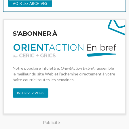
VOIR LES ARCHIVES
S’ABONNER À
Notre populaire infolettre,
OrientAction En bref
, rassemble
le meilleur du site Web et l'achemine directement à votre
boîte courriel toutes les semaines.
INSCRIVEZ-VOUS
- Publicité -