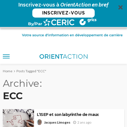
Inscrivez-vous à
OrientAction en bref
INSCRIVEZ-VOUS
Home
Posts Tagged "ECC"
Archive
ECC
L’ISEP et son labyrinthe de maux
2 ans ago
Jacques Limoges