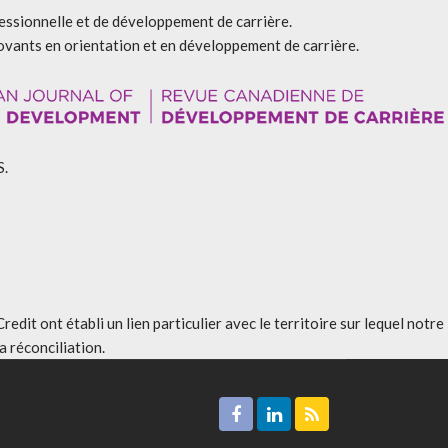
fessionnelle et de développement de carrière.
ovants en orientation et en développement de carrière.
S.
t ont établi un lien particulier avec le territoire sur lequel notre
 réconciliation
.