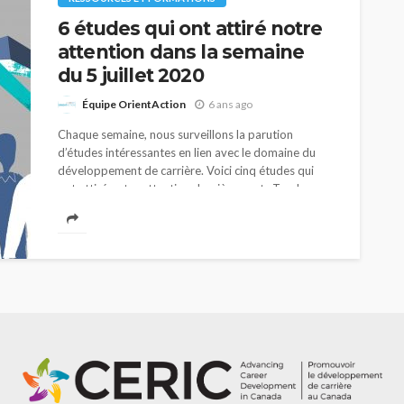
6 études qui ont attiré notre
attention dans la semaine
du 5 juillet 2020
Équipe OrientAction
6 ans ago
Chaque semaine, nous surveillons la parution
d’études intéressantes en lien avec le domaine du
développement de carrière. Voici cinq études qui
ont attiré notre attention dernièrement. Tendances
de l’enseignement supérieur...