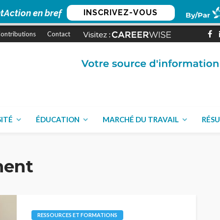
tAction en bref
INSCRIVEZ-VOUS
ontributions
Contact
SITÉ
ÉDUCATION
MARCHÉ DU TRAVAIL
RÉSU
ment
RESSOURCES ET FORMATIONS