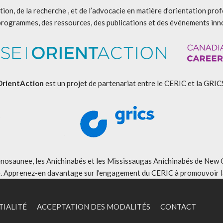
ion, de la recherche , et de l’advocacie en matière d’orientation pro
programmes, des ressources, des publications et des événements inn
OrientAction
est un projet de partenariat entre le CERIC et la GRIC
aunee, les Anichinabés et les Mississaugas Anichinabés de New Credi
é. Apprenez-en davantage sur
l’engagement du CERIC à promouvoir la
TIALITÉ
ACCEPTATION DES MODALITÉS
CONTACT