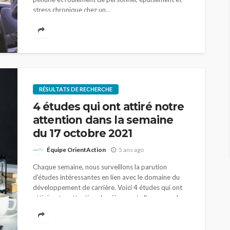
stress chronique chez un...
RÉSULTATS DE RECHERCHE
4 études qui ont attiré notre
attention dans la semaine
du 17 octobre 2021
Équipe OrientAction
5 ans ago
Chaque semaine, nous surveillons la parution
d’études intéressantes en lien avec le domaine du
développement de carrière. Voici 4 études qui ont
attiré notre attention dernièrement. Il manque de
boss...