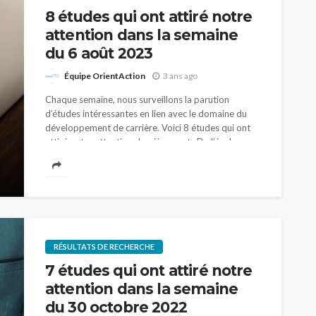
8 études qui ont attiré notre
attention dans la semaine
du 6 août 2023
Équipe OrientAction
3 ans ago
Chaque semaine, nous surveillons la parution
d’études intéressantes en lien avec le domaine du
développement de carrière. Voici 8 études qui ont
attiré notre attention dernièrement. De l’école
secondaire à...
RÉSULTATS DE RECHERCHE
7 études qui ont attiré notre
attention dans la semaine
du 30 octobre 2022