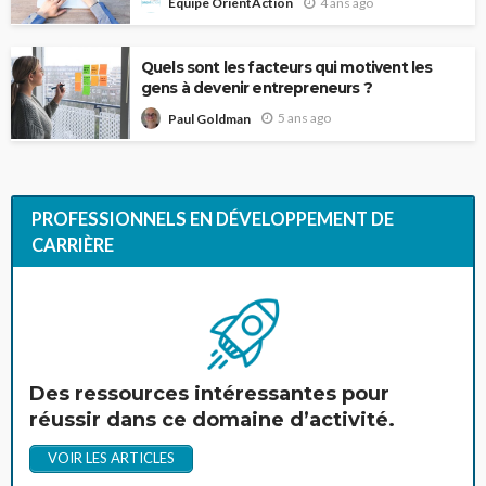
4 ans ago
Équipe OrientAction
Quels sont les facteurs qui motivent les
gens à devenir entrepreneurs ?
5 ans ago
Paul Goldman
PROFESSIONNELS EN DÉVELOPPEMENT DE
CARRIÈRE
Des ressources intéressantes pour
réussir dans ce domaine d’activité.
VOIR LES ARTICLES