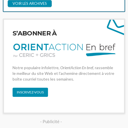
VOIR LES ARCHIVES
S’ABONNER À
Notre populaire infolettre,
OrientAction En bref
, rassemble
le meilleur du site Web et l'achemine directement à votre
boîte courriel toutes les semaines.
INSCRIVEZ-VOUS
- Publicité -