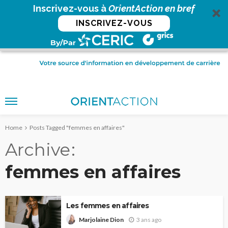
Inscrivez-vous à
OrientAction en bref
INSCRIVEZ-VOUS
Home
Posts Tagged "femmes en affaires"
Archive
femmes en affaires
Les femmes en affaires
3 ans ago
Marjolaine Dion