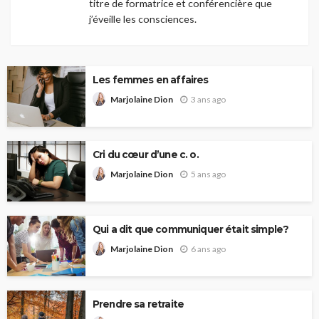
titre de formatrice et conférencière que
j’éveille les consciences.
Les femmes en affaires
3 ans ago
Marjolaine Dion
Cri du cœur d’une c. o.
5 ans ago
Marjolaine Dion
Qui a dit que communiquer était simple?
6 ans ago
Marjolaine Dion
Prendre sa retraite