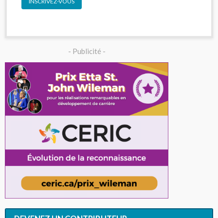
INSCRIVEZ-VOUS
- Publicité -