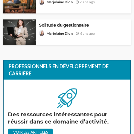
6 ans ago
Marjolaine Dion
Solitude du gestionnaire
6 ans ago
Marjolaine Dion
PROFESSIONNELS EN DÉVELOPPEMENT DE
CARRIÈRE
Des ressources intéressantes pour
réussir dans ce domaine d’activité.
VOIR LES ARTICLES