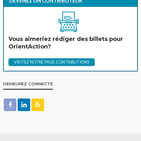
DEVENEZ UN CONTRIBUTEUR
Vous aimeriez rédiger des billets pour
OrientAction?
VISITEZ NOTRE PAGE CONTRIBUTIONS
DEMEUREZ CONNECTÉ