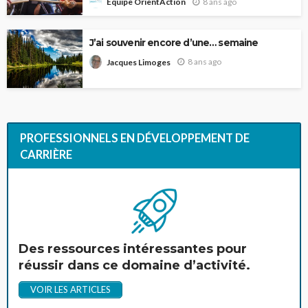
8 ans ago
Équipe OrientAction
J’ai souvenir encore d’une… semaine
8 ans ago
Jacques Limoges
PROFESSIONNELS EN DÉVELOPPEMENT DE
CARRIÈRE
Des ressources intéressantes pour
réussir dans ce domaine d’activité.
VOIR LES ARTICLES