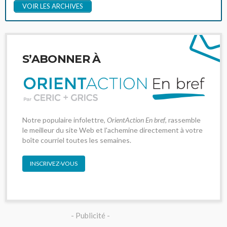
VOIR LES ARCHIVES
S’ABONNER À
Notre populaire infolettre,
OrientAction En bref
, rassemble
le meilleur du site Web et l'achemine directement à votre
boîte courriel toutes les semaines.
INSCRIVEZ-VOUS
- Publicité -