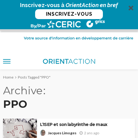
Inscrivez-vous à
OrientAction en bref
INSCRIVEZ-VOUS
Home
Posts Tagged "PPO"
Archive
PPO
L’ISEP et son labyrinthe de maux
2 ans ago
Jacques Limoges