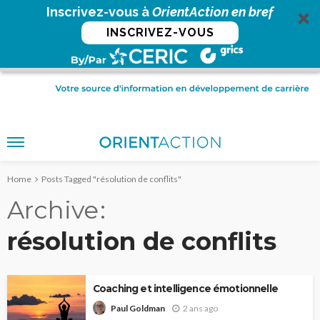
Inscrivez-vous à
OrientAction en bref
INSCRIVEZ-VOUS
Home
Posts Tagged "résolution de conflits"
Archive
résolution de conflits
Coaching et intelligence émotionnelle
2 ans ago
Paul Goldman