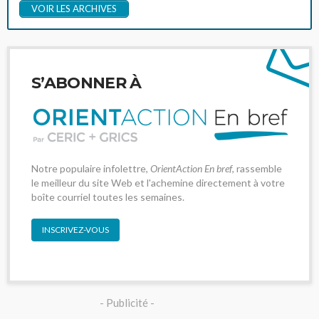
VOIR LES ARCHIVES
S’ABONNER À
Notre populaire infolettre,
OrientAction En bref
, rassemble
le meilleur du site Web et l'achemine directement à votre
boîte courriel toutes les semaines.
INSCRIVEZ-VOUS
- Publicité -