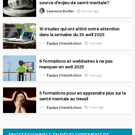
source d’enjeu de santé mentale?
8 mois ago
Laurence Rodier
10 études qui ont attiré notre attention
dans la semaine du 20 avril 2025
1 an ago
Équipe OrientAction
6 formations et webinaires à ne pas
manquer en avril 2025
1 an ago
Équipe OrientAction
5 formations pour en apprendre plus sur la
santé mentale au travail
2 ans ago
Équipe OrientAction