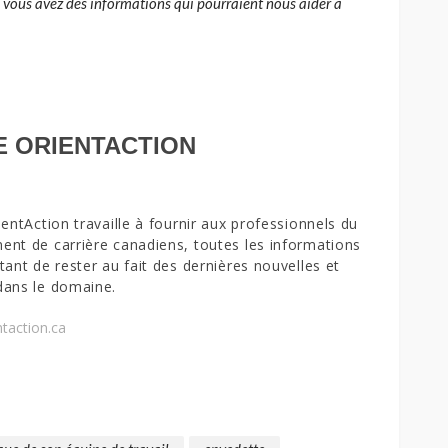
 vous avez des informations qui pourraient nous aider à
E ORIENTACTION
ientAction travaille à fournir aux professionnels du
nt de carrière canadiens, toutes les informations
tant de rester au fait des dernières nouvelles et
dans le domaine.
taction.ca