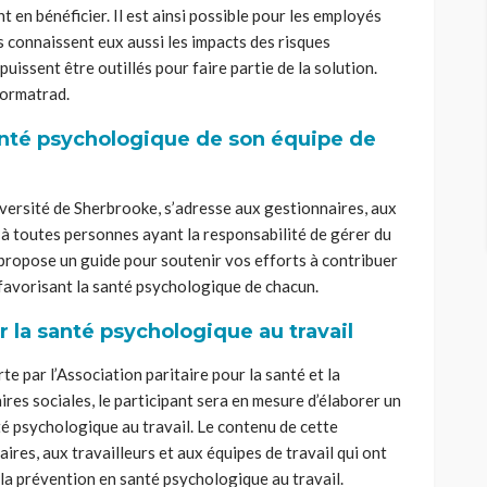
 en bénéficier. Il est ainsi possible pour les employés
ls connaissent eux aussi les impacts des risques
puissent être outillés pour faire partie de la solution.
Formatrad.
anté psychologique de son équipe de
iversité de Sherbrooke, s’adresse aux gestionnaires, aux
’à toutes personnes ayant la responsabilité de gérer du
propose un guide pour soutenir vos efforts à contribuer
l favorisant la santé psychologique de chacun.
 la santé psychologique au travail
e par l’Association paritaire pour la santé et la
aires sociales, le participant sera en mesure d’élaborer un
 psychologique au travail. Le contenu de cette
res, aux travailleurs et aux équipes de travail qui ont
 la prévention en santé psychologique au travail.