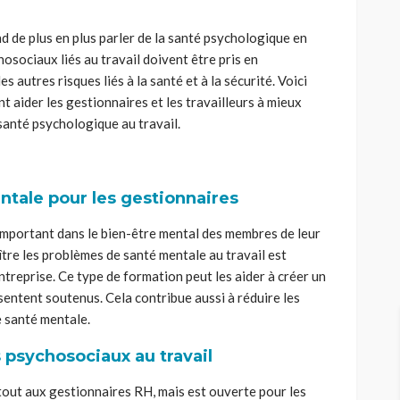
 de plus en plus parler de la santé psychologique en
hosociaux liés au travail doivent être pris en
s autres risques liés à la santé et à la sécurité.
Voici
 aider les gestionnaires et les travailleurs à mieux
 santé psychologique au travail.
tale pour les gestionnaires
important dans le bien-être mental des membres de leur
tre les problèmes de santé mentale au travail est
ntreprise. Ce type de formation peut les aider à créer un
 sentent soutenus. Cela contribue aussi à réduire les
e santé mentale.
 psychosociaux au travail
tout aux gestionnaires RH, mais est ouverte pour les