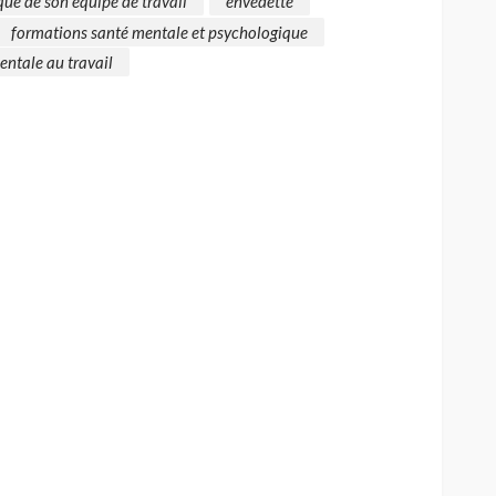
ue de son équipe de travail
envedette
formations santé mentale et psychologique
entale au travail