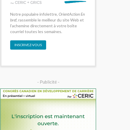
Notre populaire infolettre,
OrientAction En
bref
, rassemble le meilleur du site Web et
l'achemine directement à votre boîte
courriel toutes les semaines.
INSCRIVEZ-VOUS
- Publicité -