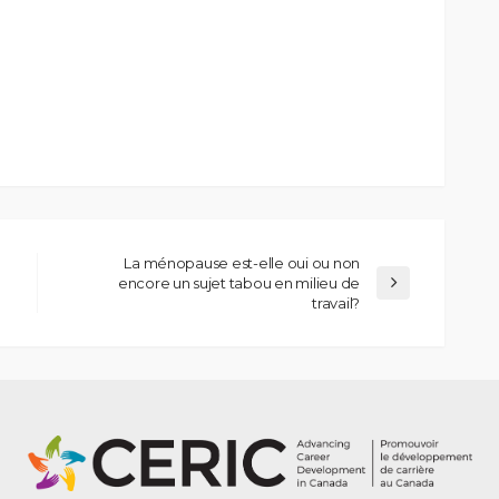
La ménopause est-elle oui ou non
encore un sujet tabou en milieu de
travail?