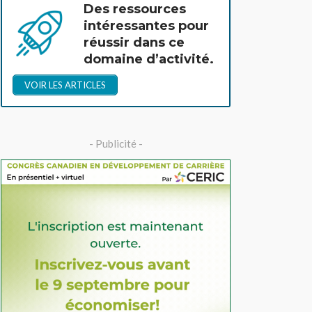
Des ressources
intéressantes pour
réussir dans ce
domaine d’activité.
VOIR LES ARTICLES
- Publicité -