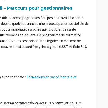
il – Parcours pour gestionnaires
r mieux accompagner ses équipes de travail. La santé
t depuis quelques années une préoccupation sociétale de
es coûts mondiaux associés aux troubles de santé
ille milliards de dollars. Ce programme de formation
aux nouvelles responsabilités légales en matière de
ui couvre aussi la santé psychologique (LSST Article 51).
en avec ce thème
:
Formations en santé mentale et
Laissez un commentaire ci-dessous ou envoyez-nous un