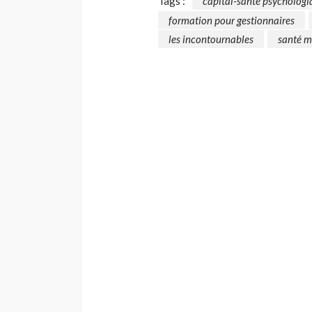
Tags :
capital-santé psychologiq
formation pour gestionnaires
les incontournables
santé m