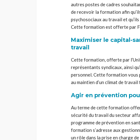
autres postes de cadres souhaitant
de recevoir la formation afin qu’i
psychosociaux au travail et qu’ils 
Cette formation est offerte par 
Maximiser le capital-s
travail
Cette formation, offerte par l’Un
représentants syndicaux, ainsi qu
personnel. Cette formation vous 
au maintien d’un climat de travai
Agir en prévention pour
Au terme de cette formation offert
sécurité du travail du secteur aff
programme de prévention en santé
formation s’adresse aux gestionnai
un rôle dans la prise en charge de