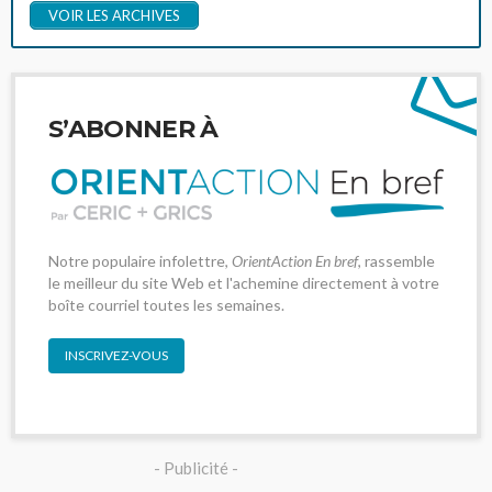
VOIR LES ARCHIVES
S’ABONNER À
Notre populaire infolettre,
OrientAction En bref
, rassemble
le meilleur du site Web et l'achemine directement à votre
boîte courriel toutes les semaines.
INSCRIVEZ-VOUS
- Publicité -