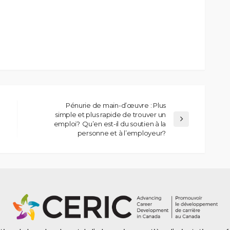
Pénurie de main-d’œuvre : Plus
simple et plus rapide de trouver un
emploi? Qu’en est-il du soutien à la
personne et à l’employeur?