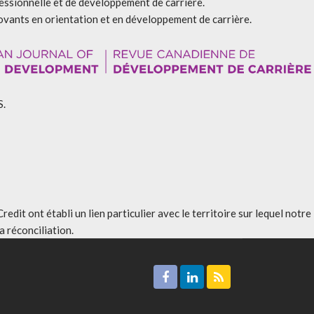
fessionnelle et de développement de carrière.
ovants en orientation et en développement de carrière.
S.
t ont établi un lien particulier avec le territoire sur lequel notre
 réconciliation
.