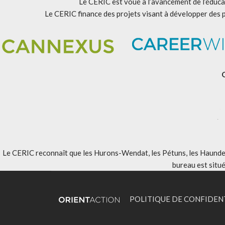
Le CERIC est voué à l’avancement de l’éducat
Le CERIC finance des projets visant à développer des 
Le CERIC reconnaît que les Hurons-Wendat, les Pétuns, les Haundenos
bureau est situ
POLITIQUE DE CONFIDEN