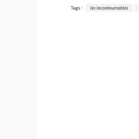
Tags :
les incontournables