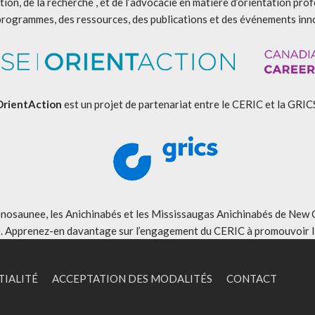
ion, de la recherche , et de l’advocacie en matière d’orientation pro
programmes, des ressources, des publications et des événements inn
OrientAction
est un projet de partenariat entre le CERIC et la GRIC
aunee, les Anichinabés et les Mississaugas Anichinabés de New Credi
é. Apprenez-en davantage sur
l’engagement du CERIC à promouvoir la
TIALITÉ
ACCEPTATION DES MODALITÉS
CONTACT