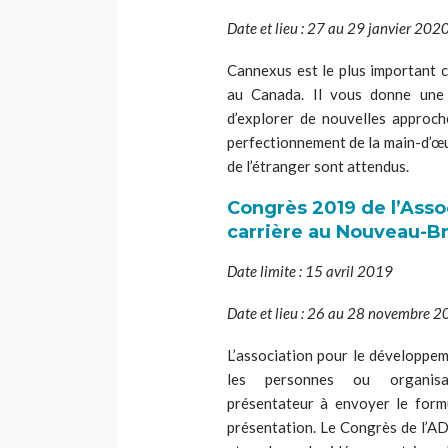
Date et lieu : 27 au 29 janvier 202
Cannexus
est le plus important 
au Canada. Il vous donne une 
d’explorer de nouvelles approch
perfectionnement de la main-d’œu
de l’étranger sont attendus.
Congrès 2019 de l’Ass
carrière au Nouveau-B
Date limite : 15 avril 2019
Date et lieu : 26 au 28 novembre 
L’association pour le développe
les personnes ou organis
présentateur
à
envoyer le form
présentation. Le Congrès de l’A