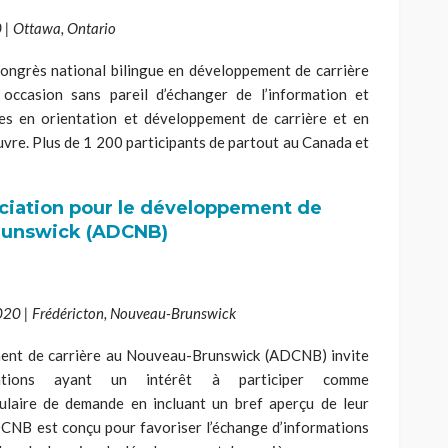
0 | Ottawa, Ontario
congrès national bilingue en développement de carrière
occasion sans pareil d’échanger de l’information et
es en orientation et développement de carrière et en
vre. Plus de 1 200 participants de partout au Canada et
ociation pour le développement de
runswick (ADCNB)
2020 | Frédéricton, Nouveau-Brunswick
ment de carrière au Nouveau-Brunswick (ADCNB) invite
ations ayant un intérêt à participer comme
ulaire de demande en incluant un bref aperçu de leur
DCNB est conçu pour favoriser l’échange d’informations