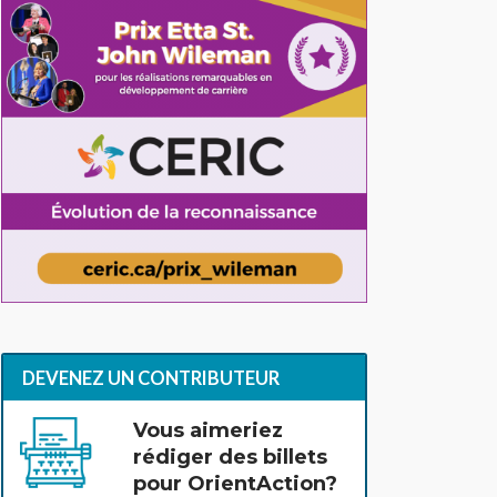
DEVENEZ UN CONTRIBUTEUR
Vous aimeriez
rédiger des billets
pour OrientAction?