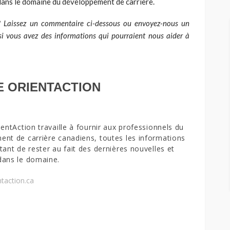
dans le domaine du développement de carrière.
? Laissez un commentaire ci-dessous ou envoyez-nous un
si vous avez des informations qui pourraient nous aider à
E ORIENTACTION
ientAction travaille à fournir aux professionnels du
nt de carrière canadiens, toutes les informations
tant de rester au fait des dernières nouvelles et
dans le domaine.
taction.ca