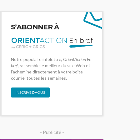
S’ABONNER À
Notre populaire infolettre,
OrientAction En
bref
, rassemble le meilleur du site Web et
l'achemine directement à votre boîte
courriel toutes les semaines.
INSCRIVEZ-VOUS
- Publicité -