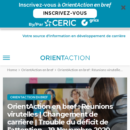
Inscrivez-vous à
OrientAction en bref
INSCRIVEZ-VOUS
Home
OrientAction en bref
OrientAction en bref : Réunions virutelles | Changement de carrière | Trouble du déficit de l’attention – 19 Novembre 2020
ORIENTACTION EN BREF
OrientAction en bref : Réunions
virutelles | Changement de
carrière | Trouble du déficit de
l’attention – 19 Novembre 2020