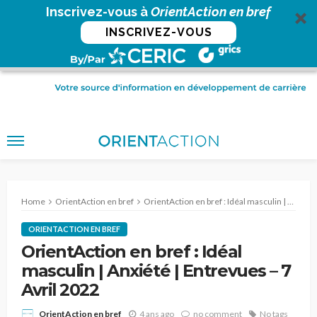
Inscrivez-vous à
OrientAction en bref
INSCRIVEZ-VOUS
Home
OrientAction en bref
OrientAction en bref : Idéal masculin | Anxiété | Entrevues – 7 Avril 2022
ORIENTACTION EN BREF
OrientAction en bref : Idéal
masculin | Anxiété | Entrevues – 7
Avril 2022
4 ans ago
no comment
No tags
OrientAction en bref