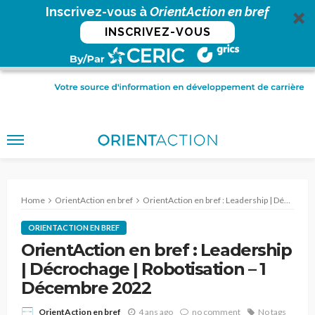
Inscrivez-vous à
OrientAction en bref
INSCRIVEZ-VOUS
Home
OrientAction en bref
OrientAction en bref : Leadership | Décrochage | Robotisation – 1 Décembre 2022
ORIENTACTION EN BREF
OrientAction en bref : Leadership
| Décrochage | Robotisation – 1
Décembre 2022
4 ans ago
no comment
No tags
OrientAction en bref