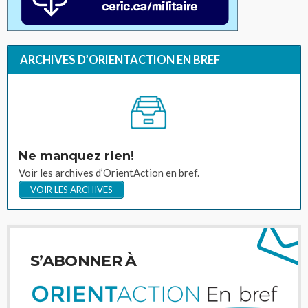
ARCHIVES D’ORIENTACTION EN BREF
Ne manquez rien!
Voir les archives d’OrientAction en bref.
VOIR LES ARCHIVES
S’ABONNER À