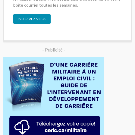
boîte courriel toutes les semaines.
INSCRIVEZ-VOUS
- Publicité -