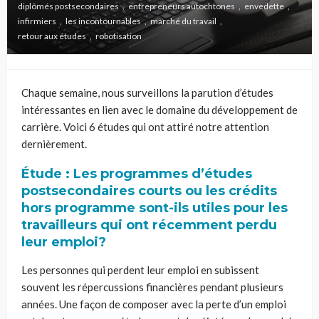
diplômés postsecondaires
entrepreneurs autochtones
envedette
infirmiers
les incontournables
marché du travail
retour aux études
robotisation
Chaque semaine, nous surveillons la parution d’études
intéressantes en lien avec le domaine du développement de
carrière. Voici 6
études
qui ont attiré notre attention
dernièrement.
Étude : Les programmes d’études
postsecondaires courts ou les crédits
hors programme sont-ils utiles pour les
travailleurs qui ont récemment perdu
leur
emploi?
Les personnes qui perdent leur emploi en subissent
souvent les répercussions financières pendant plusieurs
années. Une façon de composer avec la perte d’un emploi