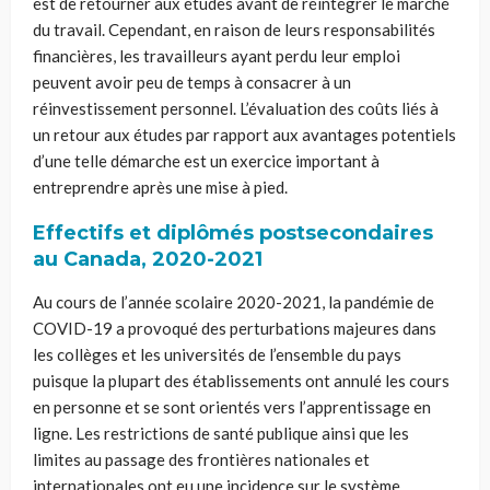
est de retourner aux études avant de réintégrer le marché
du travail. Cependant, en raison de leurs responsabilités
financières, les travailleurs ayant perdu leur emploi
peuvent avoir peu de temps à consacrer à un
réinvestissement personnel. L’évaluation des coûts liés à
un retour aux études par rapport aux avantages potentiels
d’une telle démarche est un exercice important à
entreprendre après une mise à pied.
Effectifs et diplômés postsecondaires
au Canada, 2020-2021
Au cours de l’année scolaire 2020-2021, la pandémie de
COVID-19 a provoqué des perturbations majeures dans
les collèges et les universités de l’ensemble du pays
puisque la plupart des établissements ont annulé les cours
en personne et se sont orientés vers l’apprentissage en
ligne. Les restrictions de santé publique ainsi que les
limites au passage des frontières nationales et
internationales ont eu une incidence sur le système