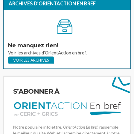
ARCHIVES D’ORIENTACTION EN BREF
Ne manquez rien!
Voir les archives d’OrientAction en bref.
VOIR LES ARCHIVES
S’ABONNER À
Notre populaire infolettre,
OrientAction En bref
, rassemble
le meilleur du site Web et l'achemine directement à votre