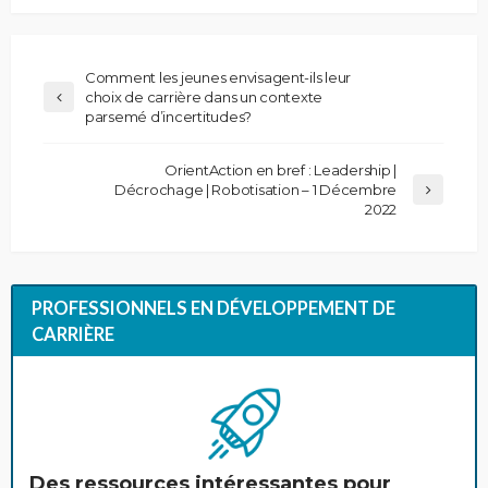
Comment les jeunes envisagent-ils leur
choix de carrière dans un contexte
parsemé d’incertitudes?
OrientAction en bref : Leadership |
Décrochage | Robotisation – 1 Décembre
2022
PROFESSIONNELS EN DÉVELOPPEMENT DE
CARRIÈRE
Des ressources intéressantes pour