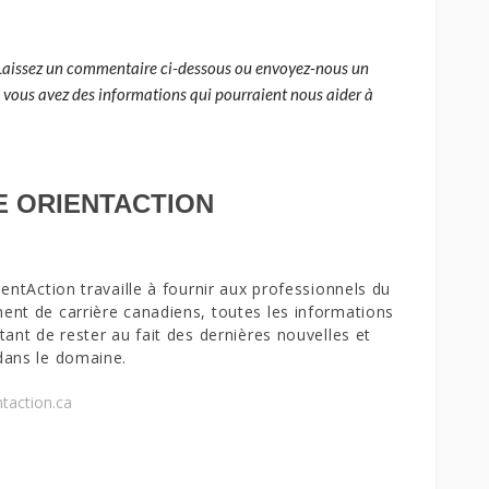
Laissez un commentaire ci-dessous ou envoyez-nous un
i vous avez des informations qui pourraient nous aider à
E ORIENTACTION
ientAction travaille à fournir aux professionnels du
nt de carrière canadiens, toutes les informations
tant de rester au fait des dernières nouvelles et
dans le domaine.
taction.ca