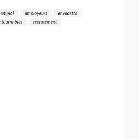
emploi
employeurs
envedette
ontournables
recrutement