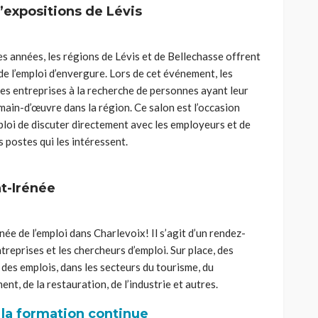
’expositions de Lévis
s années, les régions de Lévis et de Bellechasse offrent
e l’emploi d’envergure. Lors de cet événement, les
es entreprises à la recherche de personnes ayant leur
 main-d’œuvre dans la région. Ce salon est l’occasion
ploi de discuter directement avec les employeurs et de
 postes qui les intéressent.
t-Irénée
née de l’emploi dans Charlevoix! Il s’agit d’un rendez-
reprises et les chercheurs d’emploi. Sur place, des
 des emplois, dans les secteurs du tourisme, du
nt, de la restauration, de l’industrie et autres.
 la formation continue