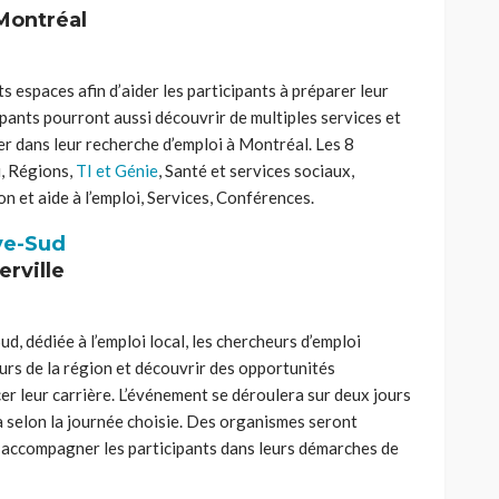
Montréal
s espaces afin d’aider les participants à préparer leur
icipants pourront aussi découvrir de multiples services et
er dans leur recherche d’emploi à Montréal. Les 8
i, Régions,
TI et Génie
, Santé et services sociaux,
n et aide à l’emploi, Services, Conférences.
ve-Sud
rville
ud, dédiée à l’emploi local, les chercheurs d’emploi
rs de la région et découvrir des opportunités
er leur carrière. L’événement se déroulera sur deux jours
a selon la journée choisie. Des organismes seront
 accompagner les participants dans leurs démarches de