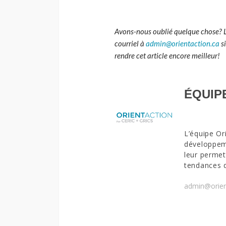
Avons-nous oublié quelque chose? 
courriel à
admin@orientaction.ca
s
rendre cet article encore meilleur!
ÉQUIP
L’équipe Or
développeme
leur permet
tendances 
admin@orien