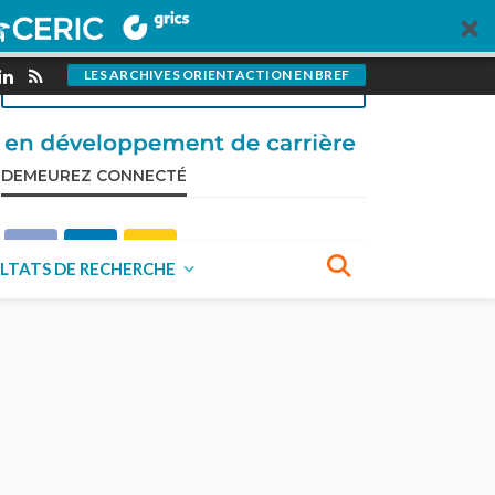
pour OrientAction?
VISITEZ NOTRE PAGE CONTRIBUTIONS
LES ARCHIVES ORIENTACTION EN BREF
DEMEUREZ CONNECTÉ
LTATS DE RECHERCHE