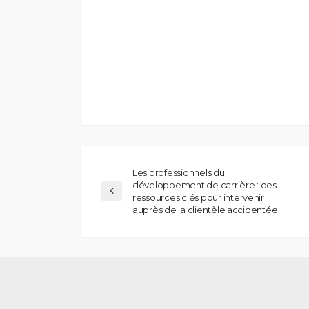
Les professionnels du
développement de carrière : des
ressources clés pour intervenir
auprès de la clientèle accidentée