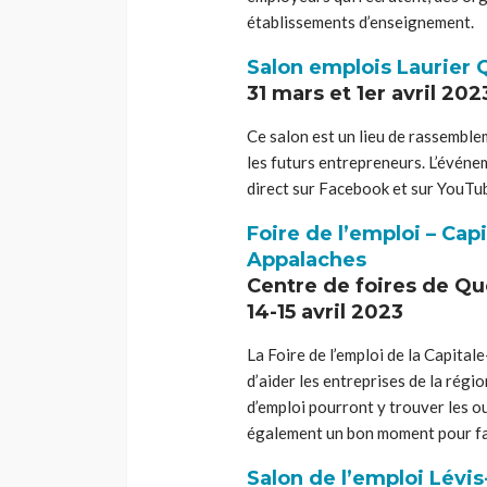
établissements d’enseignement.
Salon emplois Laurier
31 mars et 1er avril 202
Ce salon est un lieu de rassemble
les futurs entrepreneurs. L’événem
direct sur Facebook et sur YouTu
Foire de l’emploi – Cap
Appalaches
Centre de foires de Q
14-15 avril 2023
La Foire de l’emploi de la Capita
d’aider les entreprises de la rég
d’emploi pourront y trouver les ou
également un bon moment pour fai
Salon de l’emploi Lévi