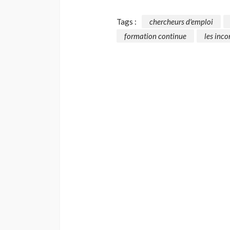
Tags :
chercheurs d'emploi
formation continue
les inc