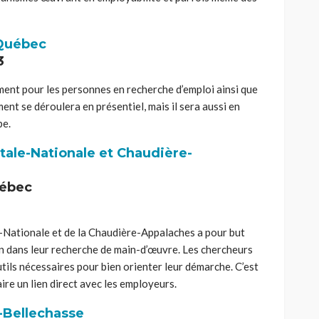
 Québec
3
ment pour les personnes en recherche d’emploi ainsi que
ent se déroulera en présentiel, mais il sera aussi en
be.
itale-Nationale et Chaudière-
uébec
le-Nationale et de la Chaudière-Appalaches a pour but
ion dans leur recherche de main-d’œuvre. Les chercheurs
tils nécessaires pour bien orienter leur démarche. C’est
re un lien direct avec les employeurs.
s-Bellechasse