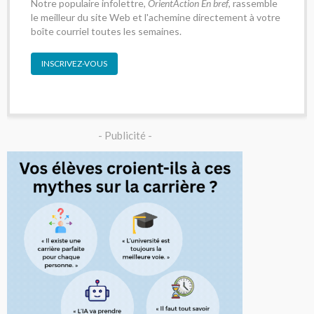
Notre populaire infolettre,
OrientAction En bref
, rassemble
le meilleur du site Web et l'achemine directement à votre
boîte courriel toutes les semaines.
INSCRIVEZ-VOUS
- Publicité -