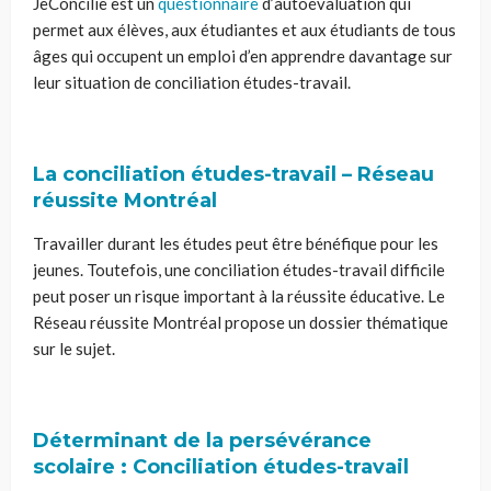
JeConcilie est un
questionnaire
d’autoévaluation qui
permet aux élèves, aux étudiantes et aux étudiants de tous
âges qui occupent un emploi d’en apprendre davantage sur
leur situation de conciliation études-travail.
La conciliation études-travail – Réseau
réussite Montréal
Travailler durant les études peut être bénéfique pour les
jeunes. Toutefois, une conciliation études-travail difficile
peut poser un risque important à la réussite éducative. Le
Réseau réussite Montréal propose un dossier thématique
sur le sujet.
Déterminant de la persévérance
scolaire : Conciliation études-travail