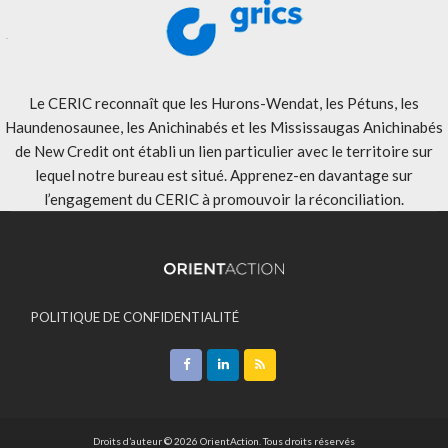
Le CERIC reconnaît que les Hurons-Wendat, les Pétuns, les
Haundenosaunee, les Anichinabés et les Mississaugas Anichinabés
de New Credit ont établi un lien particulier avec le territoire sur
lequel notre bureau est situé. Apprenez-en davantage sur
l’engagement du CERIC à promouvoir la réconciliation
.
POLITIQUE DE CONFIDENTIALITÉ
ACCEPTATION DES MODALITÉS
CONTACT
Droits d’auteur © 2026 OrientAction. Tous droits réservés