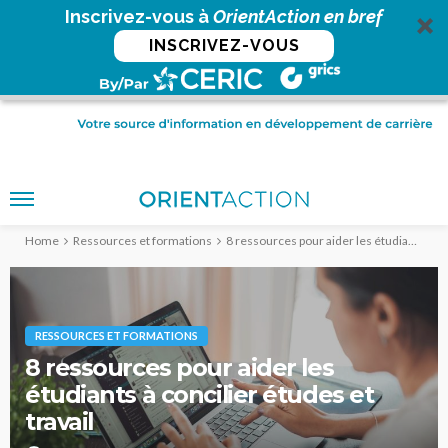
Inscrivez-vous à
OrientAction en bref
INSCRIVEZ-VOUS
Home
Ressources et formations
8 ressources pour aider les étudiants à concilier études et travail
RESSOURCES ET FORMATIONS
8 ressources pour aider les
étudiants à concilier études et
travail